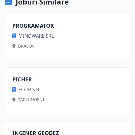
Joburi Similare
PROGRAMATOR
MINDWARE SRL
BRASOV
PICHER
ECOR S.R.L.
TARLUNGENI
INGINER GEODEZ