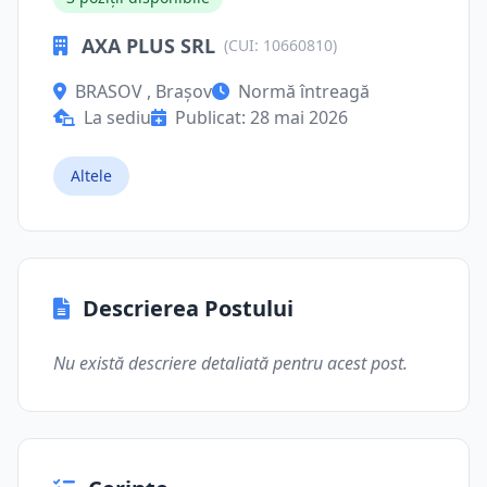
AXA PLUS SRL
(CUI: 10660810)
BRASOV , Brașov
Normă întreagă
La sediu
Publicat: 28 mai 2026
Altele
Descrierea Postului
Nu există descriere detaliată pentru acest post.