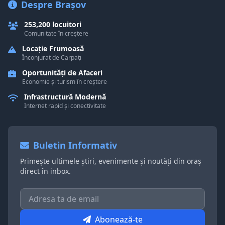
Despre Brașov
253,200 locuitori
Comunitate în creștere
Locație Frumoasă
Înconjurat de Carpați
Oportunități de Afaceri
Economie și turism în creștere
Infrastructură Modernă
Internet rapid și conectivitate
Buletin Informativ
Primește ultimele știri, evenimente și noutăți din oraș
direct în inbox.
Abonează-te