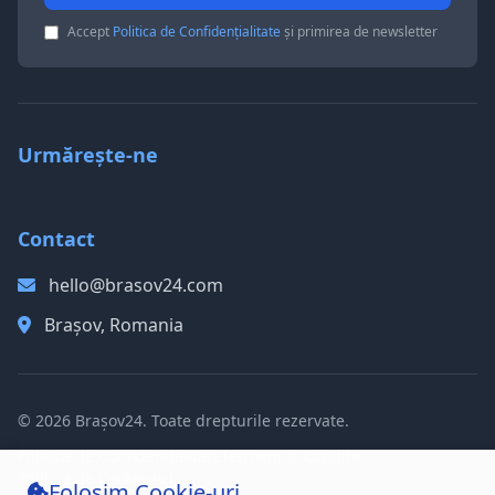
Accept
Politica de Confidențialitate
și primirea de newsletter
Urmărește-ne
Contact
hello@brasov24.com
Brașov, Romania
© 2026 Brașov24. Toate drepturile rezervate.
Politica de Confidențialitate
Termeni și Condiții
Politica de Cookie-uri
Folosim Cookie-uri