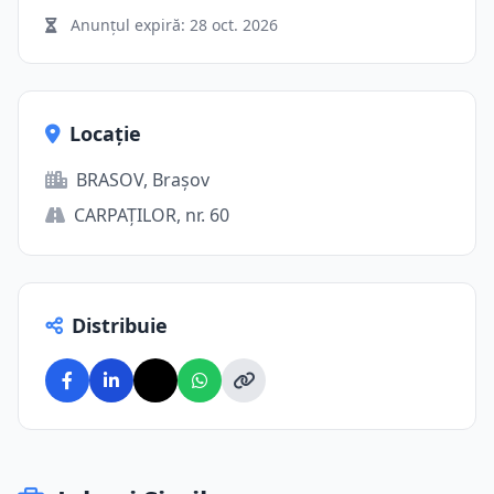
Anunțul expiră:
28 oct. 2026
Locație
BRASOV, Brașov
CARPAŢILOR, nr. 60
Distribuie