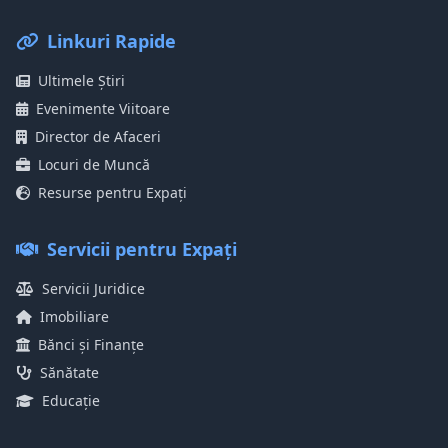
Linkuri Rapide
Ultimele Știri
Evenimente Viitoare
Director de Afaceri
Locuri de Muncă
Resurse pentru Expați
Servicii pentru Expați
Servicii Juridice
Imobiliare
Bănci și Finanțe
Sănătate
Educație