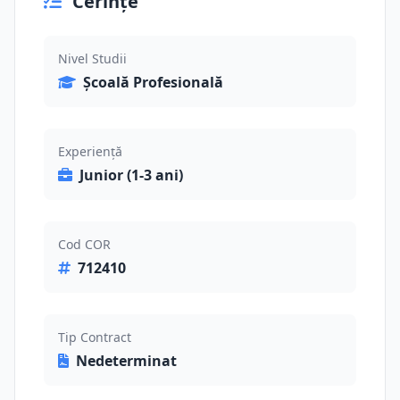
Cerințe
Nivel Studii
Școală Profesională
Experiență
Junior (1-3 ani)
Cod COR
712410
Tip Contract
Nedeterminat