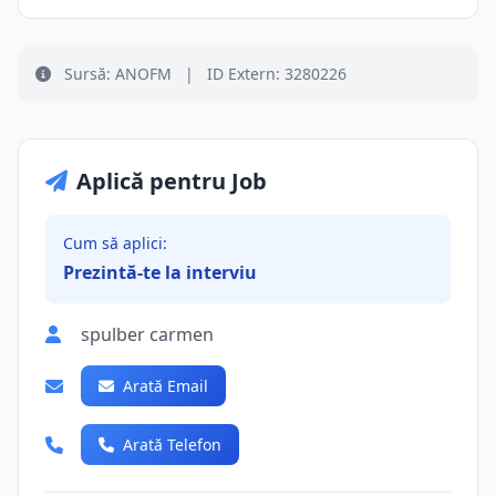
Sursă: ANOFM
|
ID Extern: 3280226
Aplică pentru Job
Cum să aplici:
Prezintă-te la interviu
spulber carmen
Arată Email
Arată Telefon