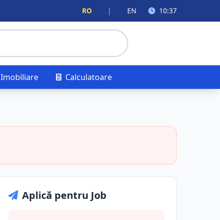
RO
|
EN
10:37
Imobiliare
Calculatoare
Aplică pentru Job