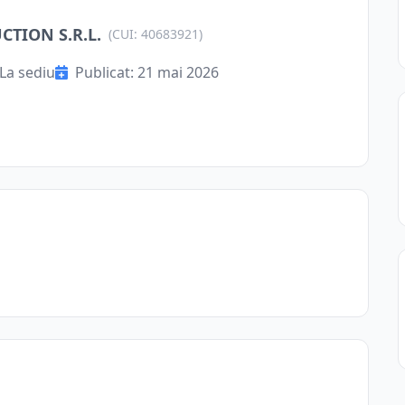
TION S.R.L.
(CUI: 40683921)
La sediu
Publicat: 21 mai 2026