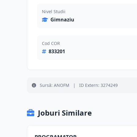
Nivel Studii
Gimnaziu
Cod COR
833201
Sursă: ANOFM
|
ID Extern: 3274249
Joburi Similare