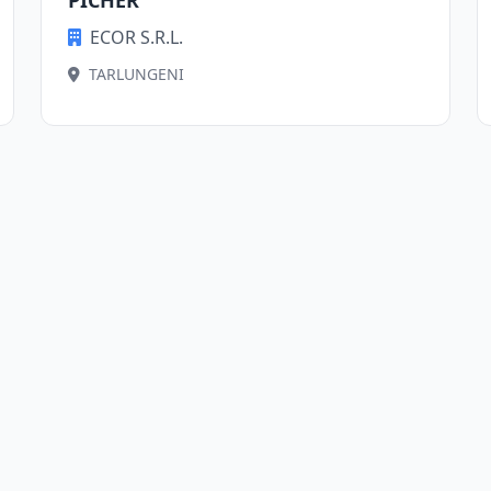
PICHER
ECOR S.R.L.
TARLUNGENI