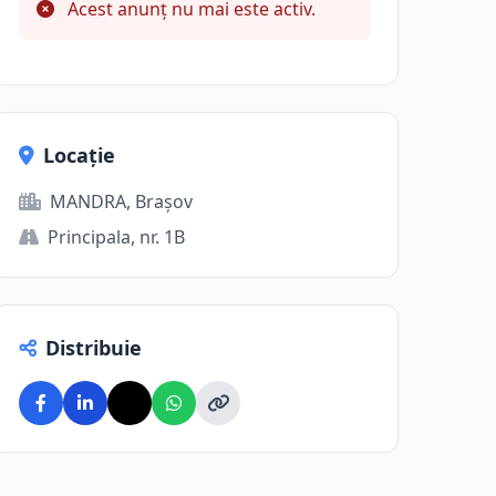
Acest anunț nu mai este activ.
Locație
MANDRA, Brașov
Principala, nr. 1B
Distribuie