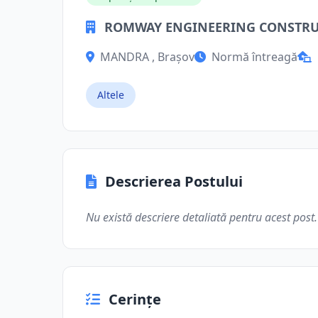
ROMWAY ENGINEERING CONSTRUC
MANDRA , Brașov
Normă întreagă
Altele
Descrierea Postului
Nu există descriere detaliată pentru acest post.
Cerințe