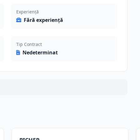
Experiență
Fără experiență
Tip Contract
Nedeterminat