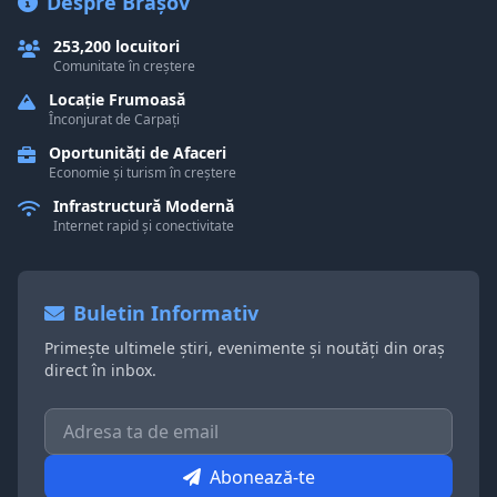
Despre Brașov
253,200 locuitori
Comunitate în creștere
Locație Frumoasă
Înconjurat de Carpați
Oportunități de Afaceri
Economie și turism în creștere
Infrastructură Modernă
Internet rapid și conectivitate
Buletin Informativ
Primește ultimele știri, evenimente și noutăți din oraș
direct în inbox.
Abonează-te