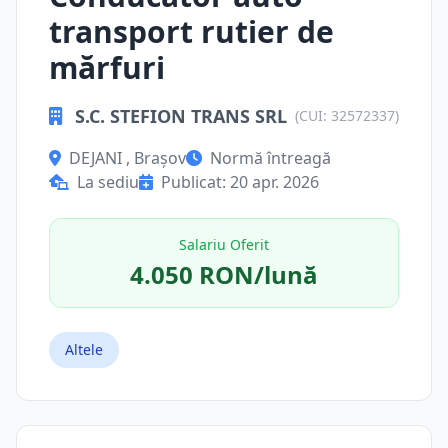
transport rutier de
mărfuri
S.C. STEFION TRANS SRL
(CUI: 32572337)
DEJANI , Brașov
Normă întreagă
La sediu
Publicat: 20 apr. 2026
Salariu Oferit
4.050 RON/lună
Altele