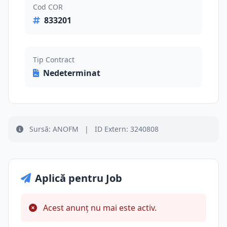
Cod COR
833201
Tip Contract
Nedeterminat
Sursă: ANOFM
|
ID Extern: 3240808
Aplică pentru Job
Acest anunț nu mai este activ.