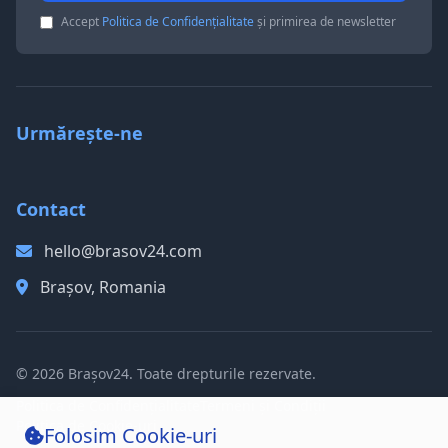
Accept
Politica de Confidențialitate
și primirea de newsletter
Urmărește-ne
Contact
hello@brasov24.com
Brașov, Romania
© 2026 Brașov24. Toate drepturile rezervate.
Politica de Confidențialitate
Termeni și Condiții
Politica de Cookie-uri
Folosim Cookie-uri