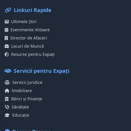
Linkuri Rapide
Ultimele Știri
Evenimente Viitoare
Director de Afaceri
Locuri de Muncă
Resurse pentru Expați
Servicii pentru Expați
Servicii Juridice
Imobiliare
Bănci și Finanțe
Sănătate
Educație