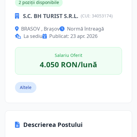
2 poziții disponibile
S.C. BH TURIST S.R.L.
(CUI: 34053174)
BRASOV , Brașov
Normă întreagă
La sediu
Publicat: 23 apr. 2026
Salariu Oferit
4.050 RON/lună
Altele
Descrierea Postului