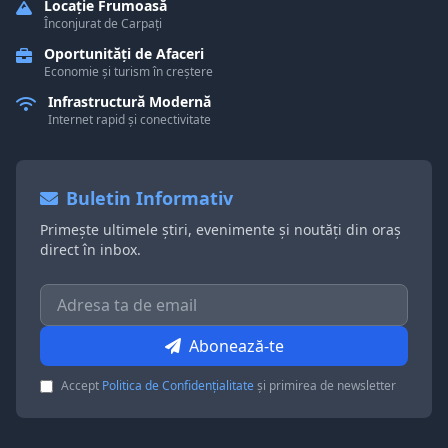
Locație Frumoasă
Înconjurat de Carpați
Oportunități de Afaceri
Economie și turism în creștere
Infrastructură Modernă
Internet rapid și conectivitate
Buletin Informativ
Primește ultimele știri, evenimente și noutăți din oraș
direct în inbox.
Abonează-te
Accept
Politica de Confidențialitate
și primirea de newsletter