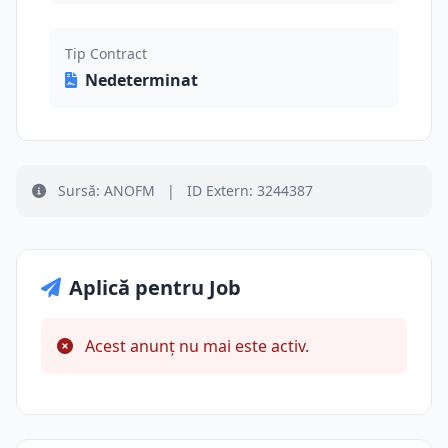
Tip Contract
Nedeterminat
Sursă: ANOFM
|
ID Extern: 3244387
Aplică pentru Job
Acest anunț nu mai este activ.