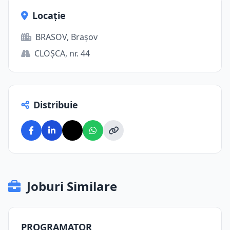
Locație
BRASOV, Brașov
CLOŞCA, nr. 44
Distribuie
Joburi Similare
PROGRAMATOR