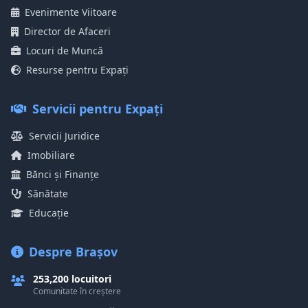
Evenimente Viitoare
Director de Afaceri
Locuri de Muncă
Resurse pentru Expați
Servicii pentru Expați
Servicii Juridice
Imobiliare
Bănci și Finanțe
Sănătate
Educație
Despre Brașov
253,200 locuitori
Comunitate în creștere