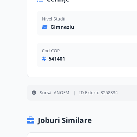
Nivel Studii
Gimnaziu
Cod COR
541401
Sursă: ANOFM
|
ID Extern: 3258334
Joburi Similare