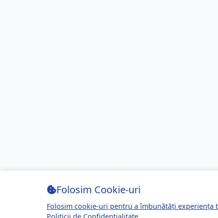
Folosim Cookie-uri
Folosim cookie-uri pentru a îmbunătăți experiența t
Politicii de Confidențialitate
.