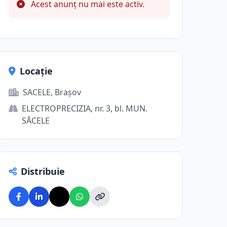
Acest anunț nu mai este activ.
Locație
SACELE, Brașov
ELECTROPRECIZIA, nr. 3, bl. MUN.
SĂCELE
Distribuie