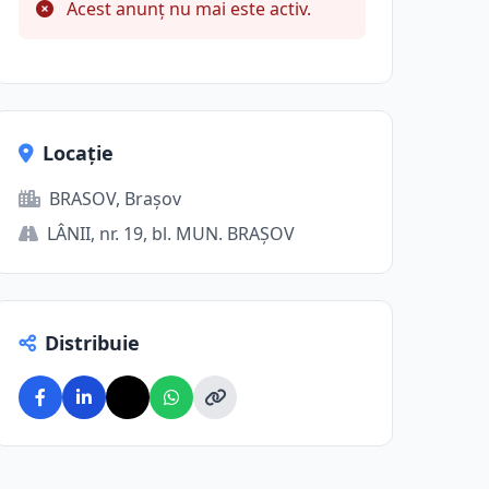
Acest anunț nu mai este activ.
Locație
BRASOV, Brașov
LÂNII, nr. 19, bl. MUN. BRAŞOV
Distribuie