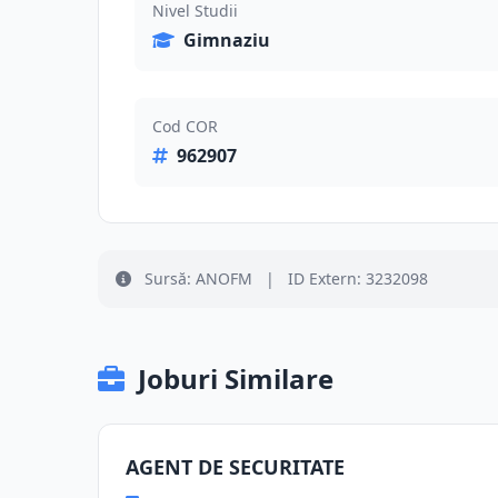
Nivel Studii
Gimnaziu
Cod COR
962907
Sursă: ANOFM
|
ID Extern: 3232098
Joburi Similare
AGENT DE SECURITATE