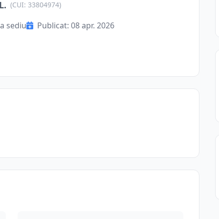
L.
(CUI: 33804974)
a sediu
Publicat: 08 apr. 2026