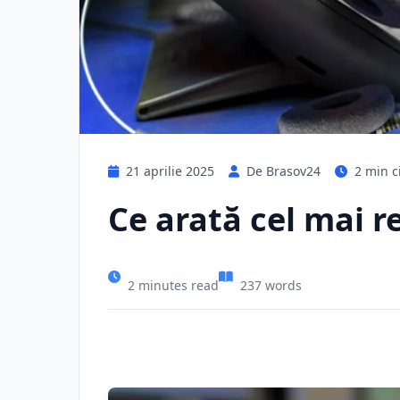
21 aprilie 2025
De Brasov24
2 min ci
Ce arată cel mai r
2 minutes read
237 words