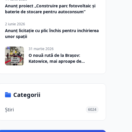
Anunț proiect „Construire parc fotovoltaic și
baterie de stocare pentru autoconsum”
2 iunie 2026
Anunț licitație cu plic închis pentru inchirierea
unor spații
31 martie 2026
O nouă rută de la Brașov:
Katowice, mai aproape de
România
Categorii
Știri
6024