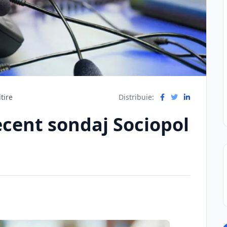
tire
Distribuie:
ecent sondaj Sociopol