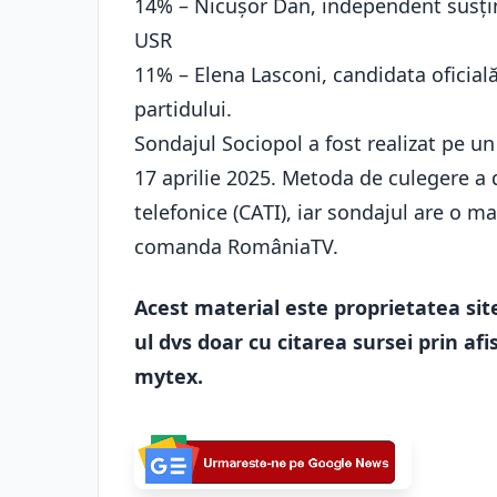
14% – Nicușor Dan, independent susțin
USR
11% – Elena Lasconi, candidata oficială
partidului.
Sondajul Sociopol a fost realizat pe u
17 aprilie 2025. Metoda de culegere a da
telefonice (CATI), iar sondajul are o mar
comanda RomâniaTV.
Acest material este proprietatea site
ul dvs doar cu citarea sursei prin afis
mytex.