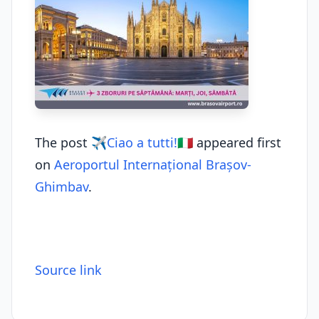
The post
✈️Ciao a tutti!🇮🇹
appeared first
on
Aeroportul Internațional Brașov-
Ghimbav
.
Source link