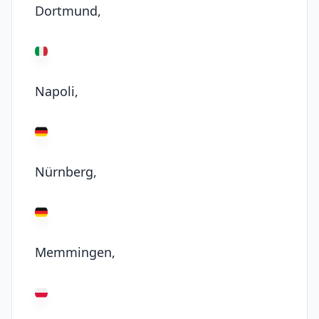
Dortmund,
Napoli,
Nürnberg,
Memmingen,