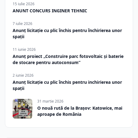
15 iulie 2026
ANUNT CONCURS INGINER TEHNIC
7 iulie 2026
Anunț licitație cu plic închis pentru închirierea unor
spații
11 iunie 2026
Anunț proiect „Construire parc fotovoltaic și baterie
de stocare pentru autoconsum”
2 iunie 2026
Anunț licitație cu plic închis pentru inchirierea unor
spații
31 martie 2026
O nouă rută de la Brașov: Katowice, mai
aproape de România