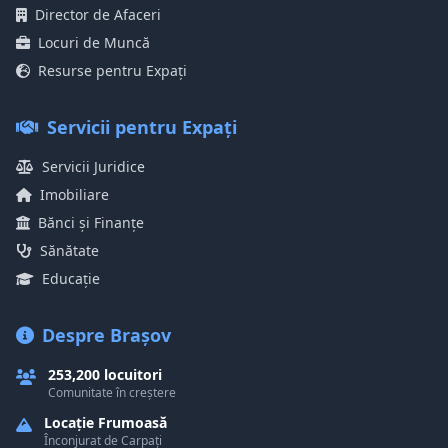
Director de Afaceri
Locuri de Muncă
Resurse pentru Expați
Servicii pentru Expați
Servicii Juridice
Imobiliare
Bănci și Finanțe
Sănătate
Educație
Despre Brașov
253,200 locuitori
Comunitate în creștere
Locație Frumoasă
Înconjurat de Carpați