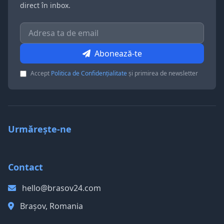
direct în inbox.
Abonează-te
Accept
Politica de Confidențialitate
și primirea de newsletter
Urmărește-ne
Contact
hello@brasov24.com
Brașov, Romania