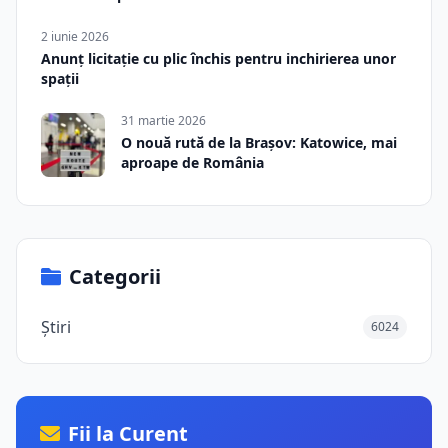
2 iunie 2026
Anunț licitație cu plic închis pentru inchirierea unor
spații
31 martie 2026
O nouă rută de la Brașov: Katowice, mai
aproape de România
Categorii
Știri
6024
Fii la Curent