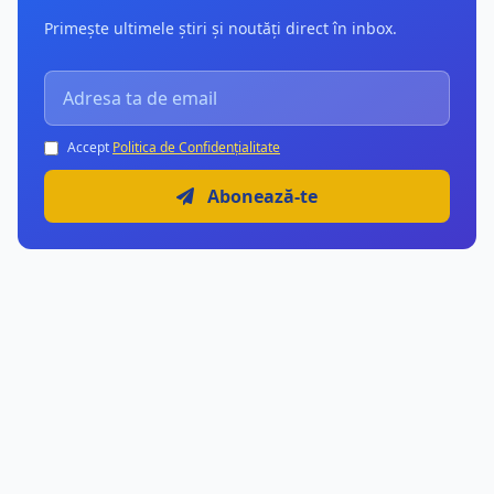
Primește ultimele știri și noutăți direct în inbox.
Accept
Politica de Confidențialitate
Abonează-te