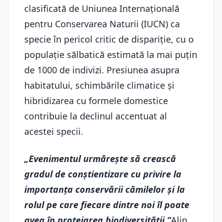
clasificată de Uniunea Internațională
pentru Conservarea Naturii (IUCN) ca
specie în pericol critic de dispariție, cu o
populație sălbatică estimată la mai puțin
de 1000 de indivizi. Presiunea asupra
habitatului, schimbările climatice și
hibridizarea cu formele domestice
contribuie la declinul accentuat al
acestei specii.
„Evenimentul urmărește să crească
gradul de conștientizare cu privire la
importanța conservării cămilelor și la
rolul pe care fiecare dintre noi îl poate
avea în protejarea biodiversității.”
Alin