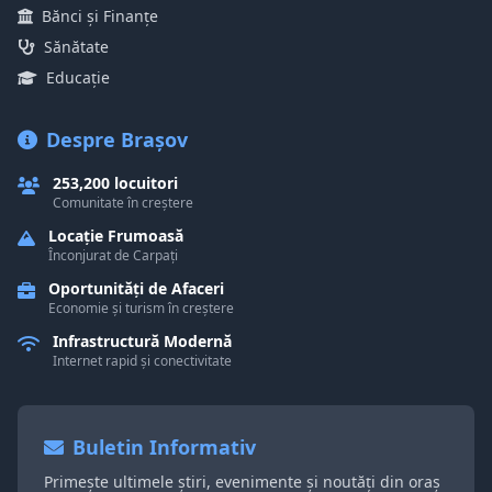
Bănci și Finanțe
Sănătate
Educație
Despre Brașov
253,200 locuitori
Comunitate în creștere
Locație Frumoasă
Înconjurat de Carpați
Oportunități de Afaceri
Economie și turism în creștere
Infrastructură Modernă
Internet rapid și conectivitate
Buletin Informativ
Primește ultimele știri, evenimente și noutăți din oraș