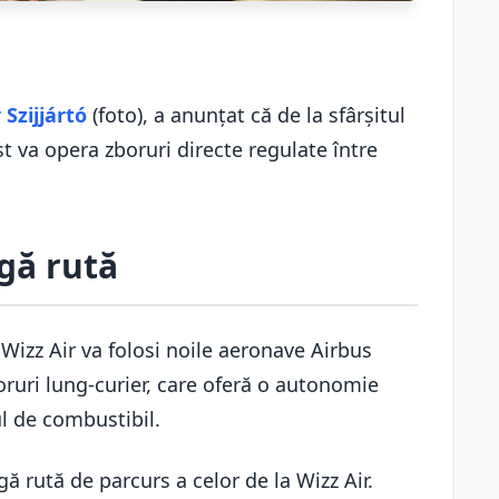
 Szijjártó
(foto), a anunţat că de la sfârşitul
 va opera zboruri directe regulate între
ngă rută
Wizz Air va folosi noile aeronave Airbus
ruri lung-curier, care oferă o autonomie
ul de combustibil.
rută de parcurs a celor de la Wizz Air.