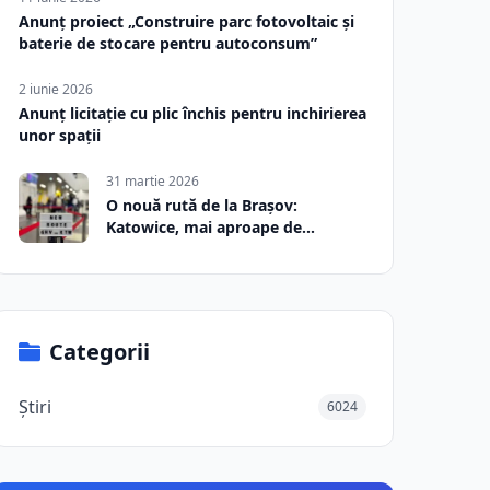
Anunț proiect „Construire parc fotovoltaic și
baterie de stocare pentru autoconsum”
2 iunie 2026
Anunț licitație cu plic închis pentru inchirierea
unor spații
31 martie 2026
O nouă rută de la Brașov:
Katowice, mai aproape de
România
Categorii
Știri
6024