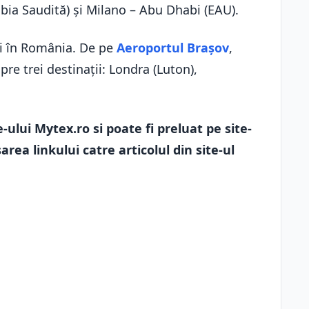
ia Saudită) și Milano – Abu Dhabi (EAU).
și în România. De pe
Aeroportul Braşov
,
re trei destinaţii: Londra (Luton),
-ului Mytex.ro si poate fi preluat pe site-
area linkului catre articolul din site-ul