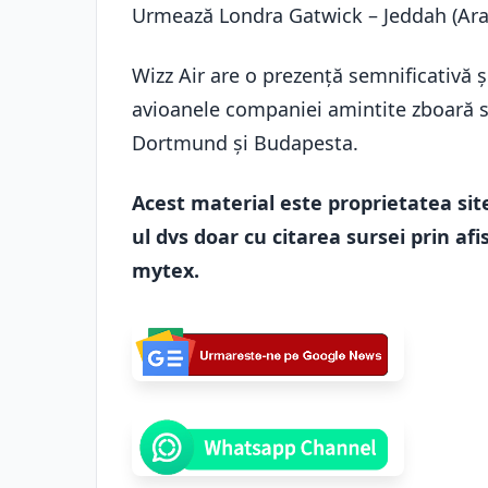
Urmează Londra Gatwick – Jeddah (Arab
Wizz Air are o prezență semnificativă 
avioanele companiei amintite zboară sp
Dortmund şi Budapesta.
Acest material este proprietatea site
ul dvs doar cu citarea sursei prin afis
mytex.