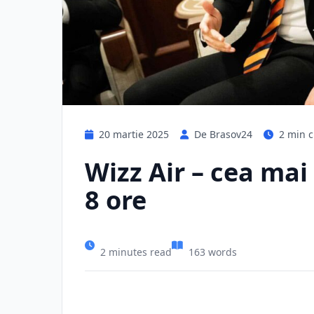
20 martie 2025
De Brasov24
2 min c
Wizz Air – cea mai
8 ore
2 minutes read
163 words