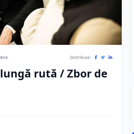
itire
Distribuie:
 lungă rută / Zbor de