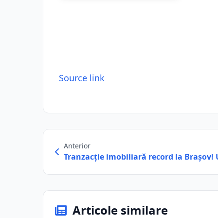
Source link
Anterior
Tranzacţie imobiliară record la Braşov!
Articole similare