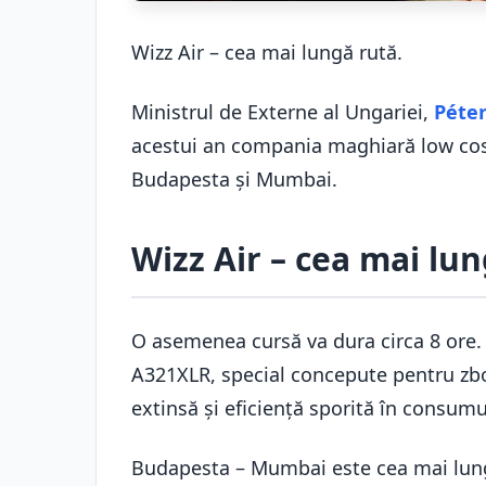
Wizz Air – cea mai lungă rută.
Ministrul de Externe al Ungariei,
Péter
acestui an compania maghiară low cost
Budapesta şi Mumbai.
Wizz Air – cea mai lu
O asemenea cursă va dura circa 8 ore. 
A321XLR, special concepute pentru zbo
extinsă și eficiență sporită în consum
Budapesta – Mumbai este cea mai lungă 