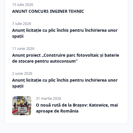
15 iulie 2026
ANUNT CONCURS INGINER TEHNIC
7 iulie 2026
Anunț licitație cu plic închis pentru închirierea unor
spații
11 iunie 2026
Anunț proiect „Construire parc fotovoltaic și baterie
de stocare pentru autoconsum”
2 iunie 2026
Anunț licitație cu plic închis pentru inchirierea unor
spații
31 martie 2026
O nouă rută de la Brașov: Katowice, mai
aproape de România