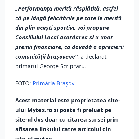
„Performanța merită răsplătită, astfel
că pe lângă felicitările pe care le merită
din plin acești sportivi, voi propune
Consiliului Local acordarea și a unor
premii financiare, ca dovadă a aprecierii
comunității brașovene”
, a declarat
primarul George Scripcaru.
FOTO:
Primăria Braşov
Acest material este proprietatea site-
ului Mytex.ro si poate fi preluat pe
site-ul dvs doar cu citarea sursei prin
afisarea linkului catre articolul din
site-ul mytex.