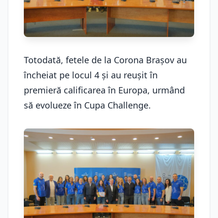
Totodată, fetele de la Corona Braşov au
încheiat pe locul 4 şi au reuşit în
premieră calificarea în Europa, urmând
să evolueze în Cupa Challenge.