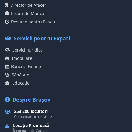
Director de Afaceri
Locuri de Muncă
Resurse pentru Expați
Servicii pentru Expați
Servicii Juridice
Imobiliare
Bănci și Finanțe
Sănătate
Educație
Despre Brașov
253,200 locuitori
Comunitate în creștere
Locație Frumoasă
Înconjurat de Carpați