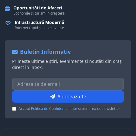
Oportunități de Afaceri
Economie și turism în creștere
Infrastructură Modernă
Internet rapid și conectivitate
Buletin Informativ
Primește ultimele știri, evenimente și noutăți din oraș
direct în inbox.
Abonează-te
Accept
Politica de Confidențialitate
și primirea de newsletter