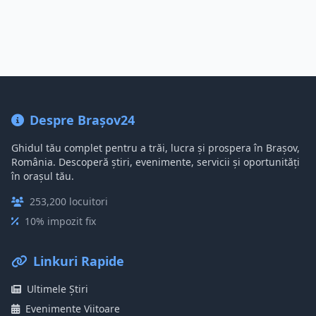
Despre Brașov24
Ghidul tău complet pentru a trăi, lucra și prospera în Brașov,
România. Descoperă știri, evenimente, servicii și oportunități
în orașul tău.
253,200 locuitori
10% impozit fix
Linkuri Rapide
Ultimele Știri
Evenimente Viitoare