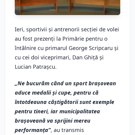
Ieri, sportivii şi antrenorii secţiei de volei
au fost prezenţi la Primărie pentru o
întâlnire cu primarul George Scripcaru şi
cu cei doi viceprimari, Dan Ghiță și
Lucian Patrașcu.
„Ne bucurăm când un sport brașovean
aduce medalii și cupe, pentru că
întotdeauna câștigătorii sunt exemple
pentru tineri, iar municipalitatea
brașoveană va sprijini mereu
performanța”
, au transmis