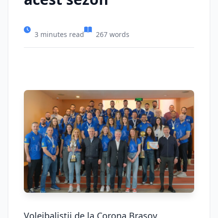
3 minutes read
267 words
Voleibaliştii de la Corona Braşov,