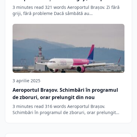
3 minutes read 321 words Aeroportul Brașov. Zi fără
griji, fără probleme Dacă sâmbătă au…
3 aprilie 2025
Aeroportul Brașov. Schimbări în programul
de zboruri, orar prelungit din nou
3 minutes read 316 words Aeroportul Brașov.
Schimbări în programul de zboruri, orar prelungit
din…