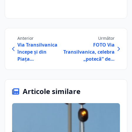
Anterior
Următor
Via Transilvanica
FOTO Via
începe și din
Transilvanica, celebra
Piața…
„potecă” de…
Articole similare