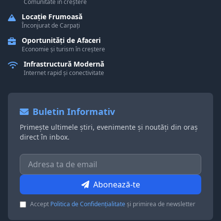
Comunitate în creștere
Locație Frumoasă
Înconjurat de Carpați
Oportunități de Afaceri
Economie și turism în creștere
Infrastructură Modernă
Internet rapid și conectivitate
Buletin Informativ
Primește ultimele știri, evenimente și noutăți din oraș
direct în inbox.
Abonează-te
Accept
Politica de Confidențialitate
și primirea de newsletter