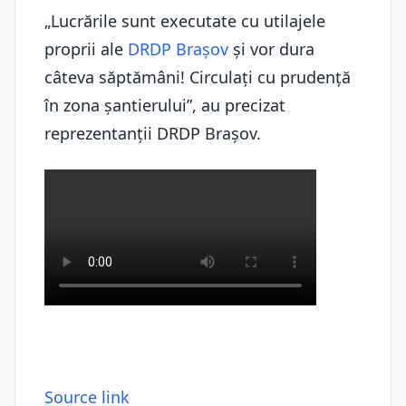
„Lucrările sunt executate cu utilajele
proprii ale
DRDP Brașov
și vor dura
câteva săptămâni! Circulați cu prudență
în zona șantierului”, au precizat
reprezentanții DRDP Brașov.
Source link