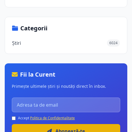
Categorii
Știri
6024
Fii la Curent
Primește ultimele știri și noutăți direct în inbox.
Accept
Politica de Confidențialitate
Abonează-te