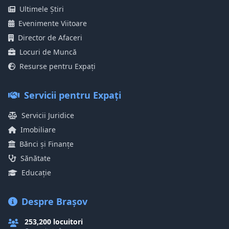
Ultimele Știri
Evenimente Viitoare
Director de Afaceri
Locuri de Muncă
Resurse pentru Expați
Servicii pentru Expați
Servicii Juridice
Imobiliare
Bănci și Finanțe
Sănătate
Educație
Despre Brașov
253,200 locuitori