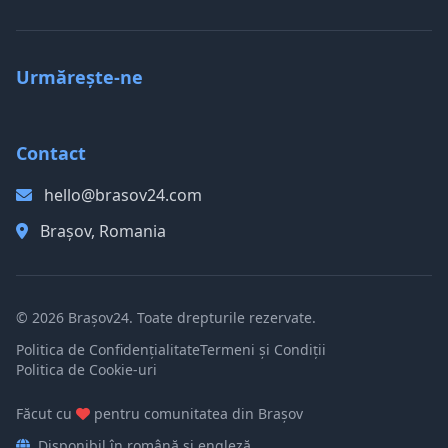
Urmărește-ne
Contact
hello@brasov24.com
Brașov, Romania
© 2026 Brașov24. Toate drepturile rezervate.
Politica de Confidențialitate
Termeni și Condiții
Politica de Cookie-uri
Făcut cu
pentru comunitatea din Brașov
Disponibil în română și engleză