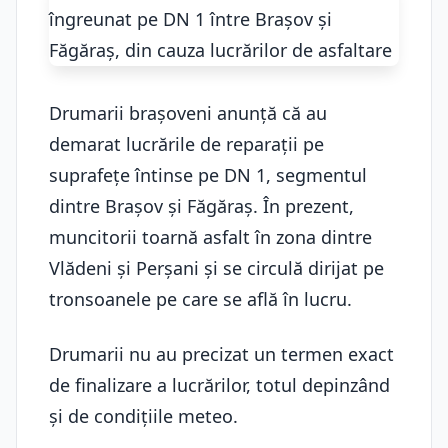
Drumarii brașoveni anunță că au
demarat lucrările de reparații pe
suprafețe întinse pe DN 1, segmentul
dintre Brașov și Făgăraș. În prezent,
muncitorii toarnă asfalt în zona dintre
Vlădeni și Perșani și se circulă dirijat pe
tronsoanele pe care se află în lucru.
Drumarii nu au precizat un termen exact
de finalizare a lucrărilor, totul depinzând
și de condițiile meteo.