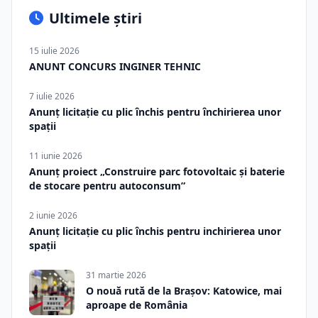
Ultimele știri
15 iulie 2026
ANUNT CONCURS INGINER TEHNIC
7 iulie 2026
Anunț licitație cu plic închis pentru închirierea unor
spații
11 iunie 2026
Anunț proiect „Construire parc fotovoltaic și baterie
de stocare pentru autoconsum”
2 iunie 2026
Anunț licitație cu plic închis pentru inchirierea unor
spații
31 martie 2026
O nouă rută de la Brașov: Katowice, mai
aproape de România