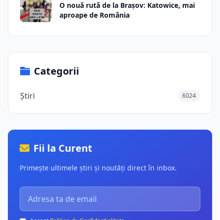
O nouă rută de la Brașov: Katowice, mai
aproape de România
Categorii
Știri
6024
Fii la Curent
Primește ultimele știri și noutăți direct în inbox.