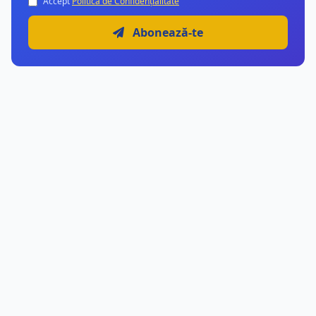
Accept
Politica de Confidențialitate
Abonează-te