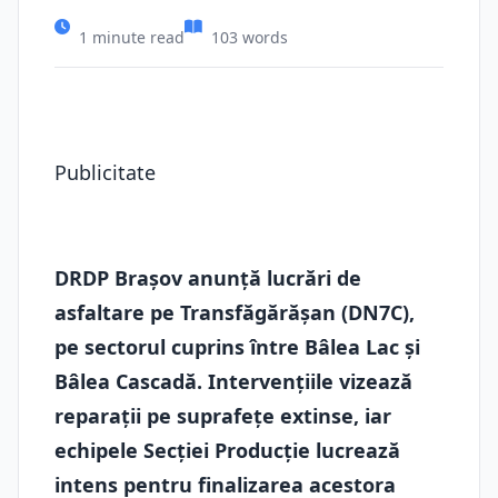
1 minute read
103 words
Publicitate
DRDP Brașov anunță lucrări de
asfaltare pe Transfăgărășan (DN7C),
pe sectorul cuprins între Bâlea Lac și
Bâlea Cascadă. Intervențiile vizează
reparații pe suprafețe extinse, iar
echipele Secției Producție lucrează
intens pentru finalizarea acestora