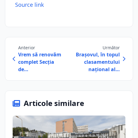
Source link
Anterior
Următor
Vrem să renovăm
Brașovul, în topul
complet Secția
clasamentului
de…
național al…
Articole similare