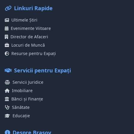
Linkuri Rapide
Ultimele Știri
Evenimente Viitoare
Director de Afaceri
Locuri de Muncă
Resurse pentru Expați
Servicii pentru Expați
Servicii Juridice
Imobiliare
Bănci și Finanțe
Sănătate
Educație
Despre Brașov