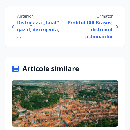
Anterior
Următor
Distrigaz a „tăiat”
Profitul IAR Brașov,
gazul, de urgență,
distribuit
…
acționarilor
Articole similare