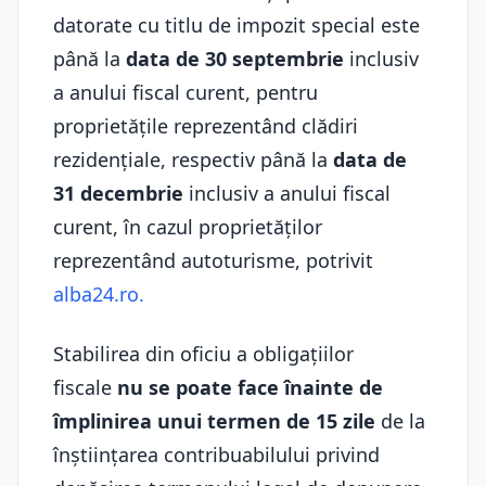
datorate cu titlu de impozit special este
până la
data de 30 septembrie
inclusiv
a anului fiscal curent, pentru
proprietățile reprezentând clădiri
rezidențiale, respectiv până la
data de
31 decembrie
inclusiv a anului fiscal
curent, în cazul proprietăților
reprezentând autoturisme, potrivit
alba24.ro.
Stabilirea din oficiu a obligaţiilor
fiscale
nu se poate face înainte de
împlinirea unui termen de 15 zile
de la
înştiinţarea contribuabilului privind