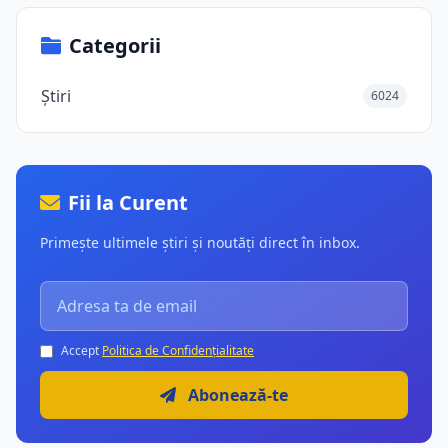
Categorii
Știri
6024
Fii la Curent
Primește ultimele știri și noutăți direct în inbox.
Accept
Politica de Confidențialitate
Abonează-te