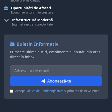
Înconjurat de Carpați
Oportunități de Afaceri
Economie și turism în creștere
Infrastructură Modernă
Internet rapid și conectivitate
Buletin Informativ
Primește ultimele știri, evenimente și noutăți din oraș
direct în inbox.
Abonează-te
Accept
Politica de Confidențialitate
și primirea de newsletter