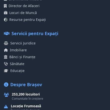
Director de Afaceri
Locuri de Muncă
Resurse pentru Expați
Servicii pentru Expați
Servicii Juridice
Imobiliare
Bănci și Finanțe
Sănătate
Educație
Despre Brașov
253,200 locuitori
Comunitate în creștere
Locație Frumoasă