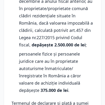
decembrie a anului fiscal anterior, au
în proprietate/proprietate comună
clădiri rezidențiale situate în
România, dacă valoarea impozabilă a
clădirii, calculată potrivit art.457 din
Legea nr.227/2015 privind Codul
fiscal,
depășește 2.500.000 de lei
;
persoanele fizice și persoanele
juridice care au în proprietate
autoturisme înmatriculate/
înregistrate în România a căror
valoare de achiziție individuală
depășește
375.000 de lei
.
Termenul de declarare și plată a sumei