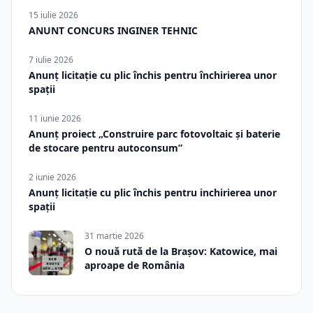
15 iulie 2026
ANUNT CONCURS INGINER TEHNIC
7 iulie 2026
Anunț licitație cu plic închis pentru închirierea unor
spații
11 iunie 2026
Anunț proiect „Construire parc fotovoltaic și baterie
de stocare pentru autoconsum”
2 iunie 2026
Anunț licitație cu plic închis pentru inchirierea unor
spații
31 martie 2026
O nouă rută de la Brașov: Katowice, mai
aproape de România