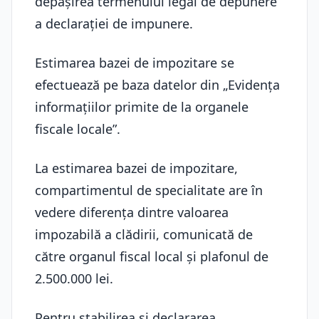
depăşirea termenului legal de depunere
a declaraţiei de impunere.
Estimarea bazei de impozitare se
efectuează pe baza datelor din „Evidența
informațiilor primite de la organele
fiscale locale”.
La estimarea bazei de impozitare,
compartimentul de specialitate are în
vedere diferenţa dintre valoarea
impozabilă a clădirii, comunicată de
către organul fiscal local şi plafonul de
2.500.000 lei.
Pentru stabilirea și declararea