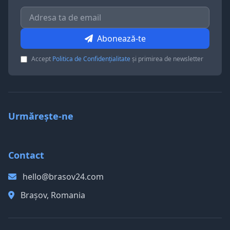
Abonează-te
Accept
Politica de Confidențialitate
și primirea de newsletter
Urmărește-ne
Contact
hello@brasov24.com
Brașov, Romania