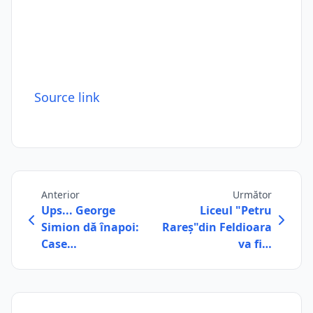
Source link
Anterior
Următor
Ups... George
Liceul "Petru
Simion dă înapoi:
Rareș"din Feldioara
Case…
va fi…