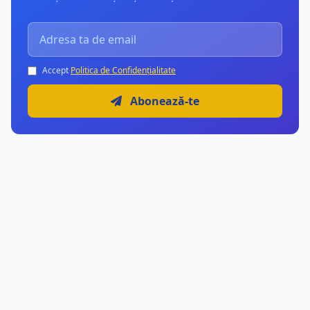
Accept
Politica de Confidențialitate
Abonează-te