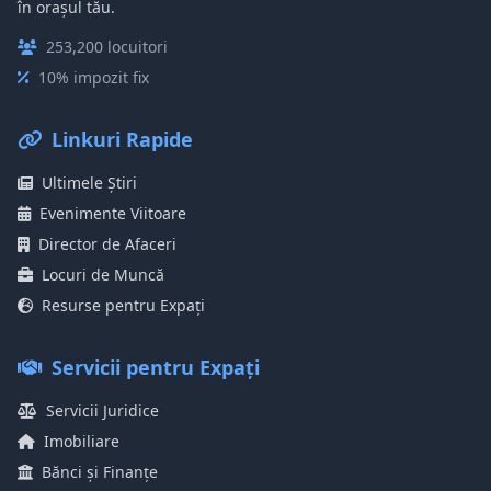
în orașul tău.
253,200 locuitori
10% impozit fix
Linkuri Rapide
Ultimele Știri
Evenimente Viitoare
Director de Afaceri
Locuri de Muncă
Resurse pentru Expați
Servicii pentru Expați
Servicii Juridice
Imobiliare
Bănci și Finanțe