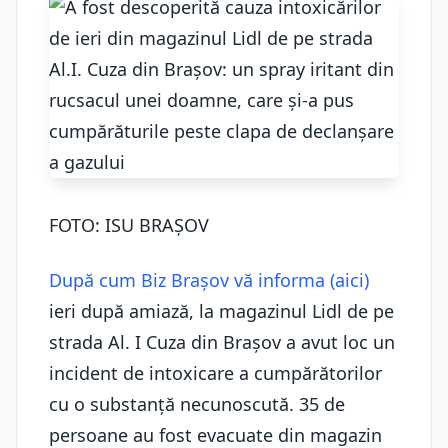
FOTO: ISU BRAȘOV
După cum Biz Brașov vă informa (aici)
ieri după amiază, la magazinul Lidl de pe
strada Al. I Cuza din Brașov a avut loc un
incident de intoxicare a cumpărătorilor
cu o substanță necunoscută. 35 de
persoane au fost evacuate din magazin