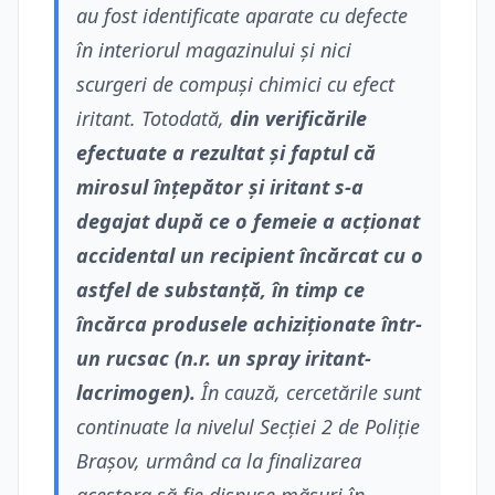
au fost identificate aparate cu defecte
în interiorul magazinului și nici
scurgeri de compuși chimici cu efect
iritant. Totodată,
din verificările
efectuate a rezultat și faptul că
mirosul înțepător și iritant s-a
degajat după ce o femeie a acționat
accidental un recipient încărcat cu o
astfel de substanță, în timp ce
încărca produsele achiziționate într-
un rucsac (n.r. un spray iritant-
lacrimogen).
În cauză, cercetările sunt
continuate la nivelul Secției 2 de Poliție
Brașov, urmând ca la finalizarea