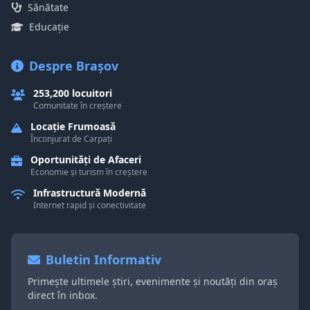
Sănătate
Educație
Despre Brașov
253,200 locuitori
Comunitate în creștere
Locație Frumoasă
Înconjurat de Carpați
Oportunități de Afaceri
Economie și turism în creștere
Infrastructură Modernă
Internet rapid și conectivitate
Buletin Informativ
Primește ultimele știri, evenimente și noutăți din oraș
direct în inbox.