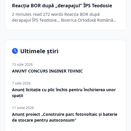
Reacția BOR după „derapajul” ÎPS Teodosie
2 minutes read 272 words Reacția BOR după
derapajul ÎPS Teodosie… Biserica Ortodoxă Română
a…
Ultimele știri
15 iulie 2026
ANUNT CONCURS INGINER TEHNIC
7 iulie 2026
Anunț licitație cu plic închis pentru închirierea unor
spații
11 iunie 2026
Anunț proiect „Construire parc fotovoltaic și baterie
de stocare pentru autoconsum”