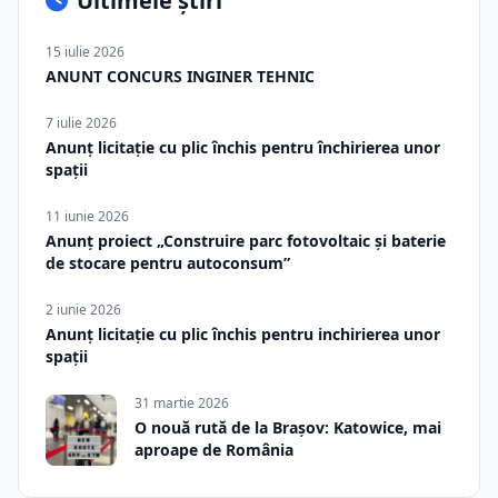
Ultimele știri
15 iulie 2026
ANUNT CONCURS INGINER TEHNIC
7 iulie 2026
Anunț licitație cu plic închis pentru închirierea unor
spații
11 iunie 2026
Anunț proiect „Construire parc fotovoltaic și baterie
de stocare pentru autoconsum”
2 iunie 2026
Anunț licitație cu plic închis pentru inchirierea unor
spații
31 martie 2026
O nouă rută de la Brașov: Katowice, mai
aproape de România