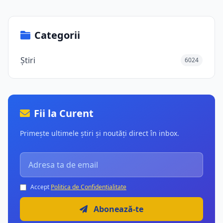
Categorii
Știri
6024
Fii la Curent
Primește ultimele știri și noutăți direct în inbox.
Accept
Politica de Confidențialitate
Abonează-te