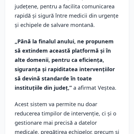
județene, pentru a facilita comunicarea
rapidă și sigură între medicii din urgențe
și echipele de salvare montană.
„Până la finalul anului, ne propunem
să extindem această platformă și în
alte domenii, pentru ca eficiența,
siguranța și rapiditatea intervențiilor
să devină standarde în toate
instituțiile din județ,”
a afirmat Veștea.
Acest sistem va permite nu doar
reducerea timpilor de intervenție, ci și o
gestionare mai precisă a datelor
medicale, pregătirea echipelor, precum și