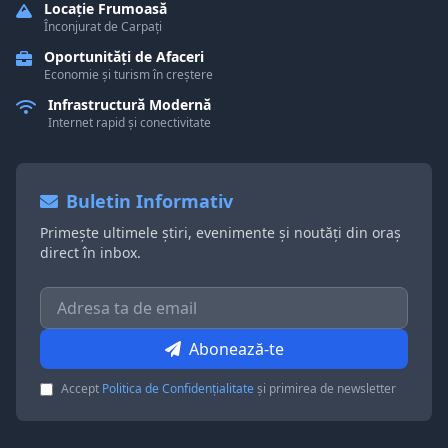
Locație Frumoasă
Înconjurat de Carpați
Oportunități de Afaceri
Economie și turism în creștere
Infrastructură Modernă
Internet rapid și conectivitate
Buletin Informativ
Primește ultimele știri, evenimente și noutăți din oraș
direct în inbox.
Abonează-te
Accept
Politica de Confidențialitate
și primirea de newsletter