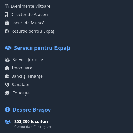
Evenimente Viitoare
Director de Afaceri
Locuri de Muncă
Resurse pentru Expați
Servicii pentru Expați
Servicii Juridice
Imobiliare
Bănci și Finanțe
Sănătate
Educație
Despre Brașov
253,200 locuitori
Comunitate în creștere