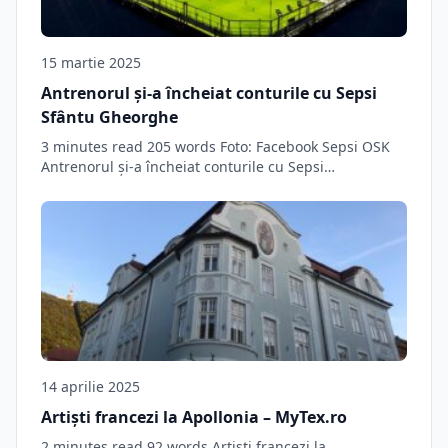
15 martie 2025
Antrenorul şi-a încheiat conturile cu Sepsi
Sfântu Gheorghe
3 minutes read 205 words Foto: Facebook Sepsi OSK
Antrenorul şi-a încheiat conturile cu Sepsi…
14 aprilie 2025
Artiști francezi la Apollonia – MyTex.ro
2 minutes read 92 words Artiști francezi la