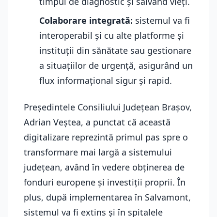
timpul de diagnostic și salvând vieți.
Colaborare integrată:
sistemul va fi
interoperabil și cu alte platforme și
instituții din sănătate sau gestionare
a situațiilor de urgență, asigurând un
flux informațional sigur și rapid.
Președintele Consiliului Județean Brașov,
Adrian Veștea, a punctat că această
digitalizare reprezintă primul pas spre o
transformare mai largă a sistemului
județean, având în vedere obținerea de
fonduri europene și investiții proprii. În
plus, după implementarea în Salvamont,
sistemul va fi extins și în spitalele