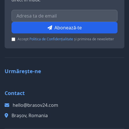
Abonează-te
Accept
Politica de Confidențialitate
și primirea de newsletter
Urmărește-ne
Contact
hello@brasov24.com
Brașov, Romania