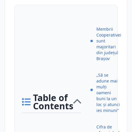
Membrii
Cooperativei
sunt
majoritari
din județul
Brașov
„Să se
adune mai
mulți
oameni
Table of
buni la un
Contents
loc și atunci
ies minuni”
Cifra de