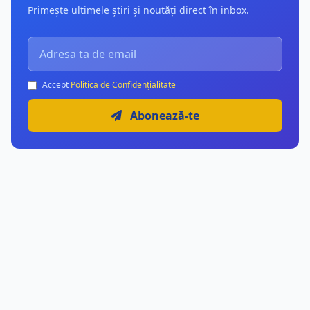
Primește ultimele știri și noutăți direct în inbox.
Accept
Politica de Confidențialitate
Abonează-te