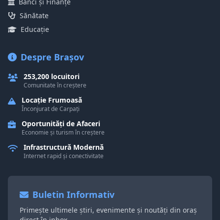
Bănci și Finanțe
Sănătate
Educație
Despre Brașov
253,200 locuitori
Comunitate în creștere
Locație Frumoasă
Înconjurat de Carpați
Oportunități de Afaceri
Economie și turism în creștere
Infrastructură Modernă
Internet rapid și conectivitate
Buletin Informativ
Primește ultimele știri, evenimente și noutăți din oraș
direct în inbox.