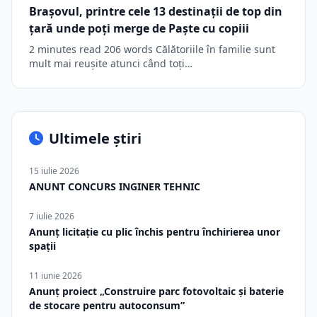
Brașovul, printre cele 13 destinații de top din
țară unde poți merge de Paște cu copiii
2 minutes read 206 words Călătoriile în familie sunt
mult mai reușite atunci când toți…
Ultimele știri
15 iulie 2026
ANUNT CONCURS INGINER TEHNIC
7 iulie 2026
Anunț licitație cu plic închis pentru închirierea unor
spații
11 iunie 2026
Anunț proiect „Construire parc fotovoltaic și baterie
de stocare pentru autoconsum”