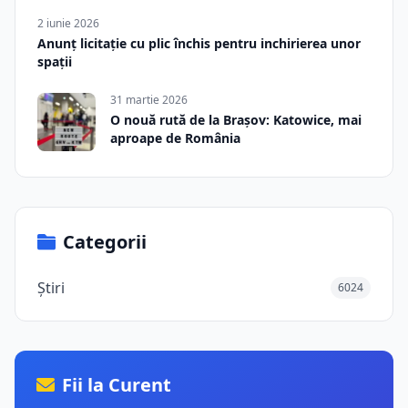
2 iunie 2026
Anunț licitație cu plic închis pentru inchirierea unor
spații
31 martie 2026
O nouă rută de la Brașov: Katowice, mai
aproape de România
Categorii
Știri
6024
Fii la Curent