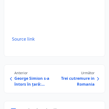
Source link
Anterior
Următor
George Simion s-a
Trei cutremure in
întors în țară:…
Romania