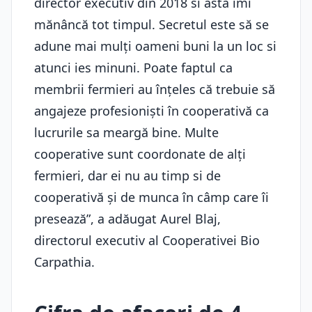
director executiv din 2018 si asta îmi
mănâncă tot timpul. Secretul este să se
adune mai mulți oameni buni la un loc si
atunci ies minuni. Poate faptul ca
membrii fermieri au înțeles că trebuie să
angajeze profesioniști în cooperativă ca
lucrurile sa meargă bine. Multe
cooperative sunt coordonate de alți
fermieri, dar ei nu au timp si de
cooperativă și de munca în câmp care îi
presează”, a adăugat Aurel Blaj,
directorul executiv al Cooperativei Bio
Carpathia.