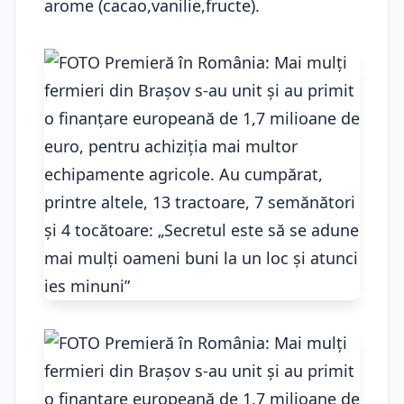
arome (cacao,vanilie,fructe).