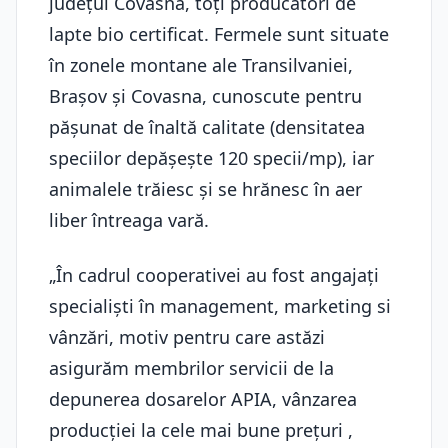
județul Covasna, toți producători de
lapte bio certificat. Fermele sunt situate
în zonele montane ale Transilvaniei,
Brașov și Covasna, cunoscute pentru
pășunat de înaltă calitate (densitatea
speciilor depășește 120 specii/mp), iar
animalele trăiesc și se hrănesc în aer
liber întreaga vară.
„În cadrul cooperativei au fost angajați
specialiști în management, marketing si
vânzări, motiv pentru care astăzi
asigurăm membrilor servicii de la
depunerea dosarelor APIA, vânzarea
producției la cele mai bune prețuri ,