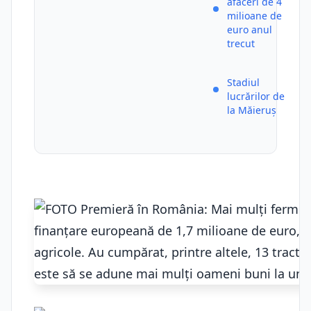
afaceri de 4
milioane de
euro anul
trecut
Stadiul
lucrărilor de
la Măieruș