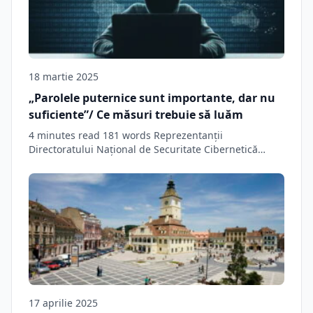
18 martie 2025
„Parolele puternice sunt importante, dar nu
suficiente”/ Ce măsuri trebuie să luăm
4 minutes read 181 words Reprezentanții
Directoratului Național de Securitate Cibernetică
atrag atenția asupra faptului…
17 aprilie 2025