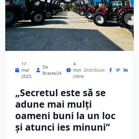
17
4
De
mai
min
Distribuie:
Brasov24
2025
citire
„Secretul este să se
adune mai mulți
oameni buni la un loc
și atunci ies minuni”