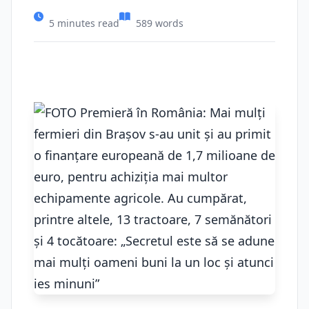
5 minutes read
589 words