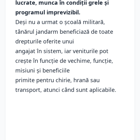
lucrate, munca în condiții grele și
programul imprevizibil.
Deși nu a urmat o școală militară,
tânărul jandarm beneficiază de toate
drepturile oferite unui
angajat în sistem, iar veniturile pot
crește în funcție de vechime, funcție,
misiuni și beneficiile
primite pentru chirie, hrană sau
transport, atunci când sunt aplicabile.