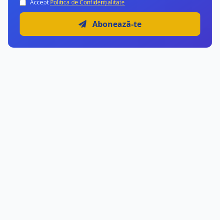
Accept
Politica de Confidențialitate
Abonează-te