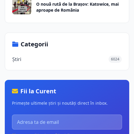
O nouă rută de la Brașov: Katowice, mai
aproape de România
Categorii
Știri
6024
Fii la Curent
Primește ultimele știri și noutăți direct în inbox.