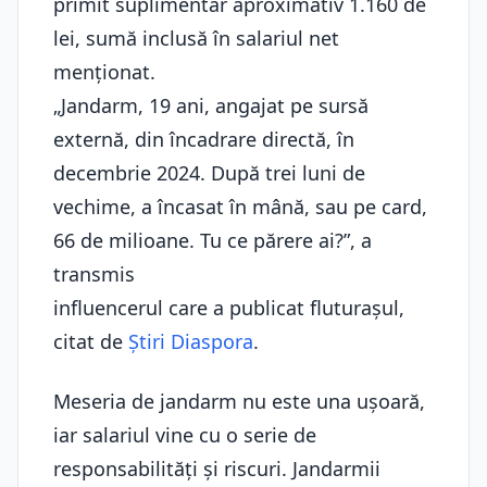
primit suplimentar aproximativ 1.160 de
lei, sumă inclusă în salariul net
menționat.
„Jandarm, 19 ani, angajat pe sursă
externă, din încadrare directă, în
decembrie 2024. După trei luni de
vechime, a încasat în mână, sau pe card,
66 de milioane. Tu ce părere ai?”, a
transmis
influencerul care a publicat fluturașul,
citat de
Știri Diaspora
.
Meseria de jandarm nu este una ușoară,
iar salariul vine cu o serie de
responsabilități și riscuri. Jandarmii