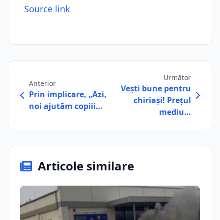
Source link
Următor
Anterior
Veşti bune pentru
Prin implicare, „Azi,
chiriaşi! Preţul
noi ajutăm copiii…
mediu…
Articole similare