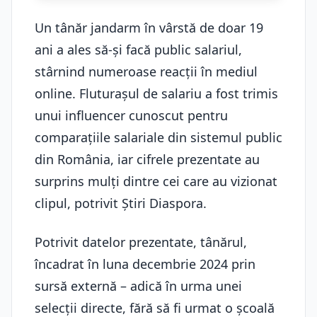
Un tânăr jandarm în vârstă de doar 19
ani a ales să-și facă public salariul,
stârnind numeroase reacții în mediul
online. Fluturașul de salariu a fost trimis
unui influencer cunoscut pentru
comparațiile salariale din sistemul public
din România, iar cifrele prezentate au
surprins mulți dintre cei care au vizionat
clipul, potrivit Știri Diaspora.
Potrivit datelor prezentate, tânărul,
încadrat în luna decembrie 2024 prin
sursă externă – adică în urma unei
selecții directe, fără să fi urmat o școală