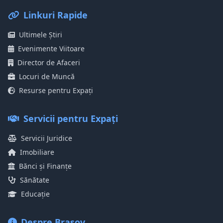
Linkuri Rapide
Ultimele Știri
Evenimente Viitoare
Director de Afaceri
Locuri de Muncă
Resurse pentru Expați
Servicii pentru Expați
Servicii Juridice
Imobiliare
Bănci și Finanțe
Sănătate
Educație
Despre Brașov