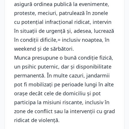
asigură ordinea publică la evenimente,
proteste, meciuri, patrulează în zonele
cu potențial infracțional ridicat, intervin
în situații de urgență și, adesea, lucrează
în condiții dificile,= inclusiv noaptea, în
weekend și de sărbători.
Munca presupune o bună condiție fizică,
un psihic puternic, dar și disponibilitate
permanentă. În multe cazuri, jandarmii
pot fi mobilizați pe perioade lungi în alte
orașe decât cele de domiciliu și pot
participa la misiuni riscante, inclusiv în
zone de conflict sau la intervenții cu grad
ridicat de violență.