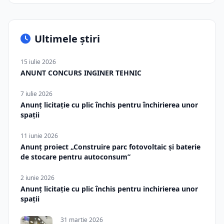
Ultimele știri
15 iulie 2026
ANUNT CONCURS INGINER TEHNIC
7 iulie 2026
Anunț licitație cu plic închis pentru închirierea unor
spații
11 iunie 2026
Anunț proiect „Construire parc fotovoltaic și baterie
de stocare pentru autoconsum”
2 iunie 2026
Anunț licitație cu plic închis pentru inchirierea unor
spații
31 martie 2026