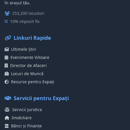
în orașul tău.
253,200 locuitori
10% impozit fix
Linkuri Rapide
Ultimele Știri
Evenimente Viitoare
Director de Afaceri
Locuri de Muncă
Resurse pentru Expați
Servicii pentru Expați
Servicii Juridice
Imobiliare
Bănci și Finanțe