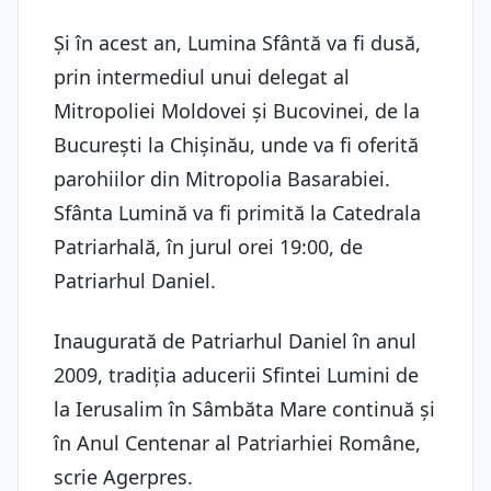
Şi în acest an, Lumina Sfântă va fi dusă,
prin intermediul unui delegat al
Mitropoliei Moldovei şi Bucovinei, de la
Bucureşti la Chişinău, unde va fi oferită
parohiilor din Mitropolia Basarabiei.
Sfânta Lumină va fi primită la Catedrala
Patriarhală, în jurul orei 19:00, de
Patriarhul Daniel.
Inaugurată de Patriarhul Daniel în anul
2009, tradiţia aducerii Sfintei Lumini de
la Ierusalim în Sâmbăta Mare continuă şi
în Anul Centenar al Patriarhiei Române,
scrie Agerpres.