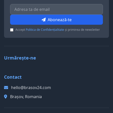
Abonează-te
Accept
Politica de Confidențialitate
și primirea de newsletter
Urmărește-ne
Contact
hello@brasov24.com
Brașov, Romania