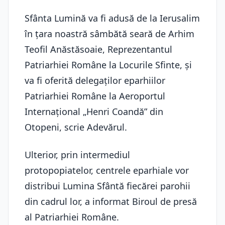
Sfânta Lumină va fi adusă de la Ierusalim
în țara noastră sâmbătă seară de Arhim
Teofil Anăstăsoaie, Reprezentantul
Patriarhiei Române la Locurile Sfinte, și
va fi oferită delegaților eparhiilor
Patriarhiei Române la Aeroportul
Internaţional „Henri Coandă” din
Otopeni, scrie Adevărul.
Ulterior, prin intermediul
protopopiatelor, centrele eparhiale vor
distribui Lumina Sfântă fiecărei parohii
din cadrul lor, a informat Biroul de presă
al Patriarhiei Române.