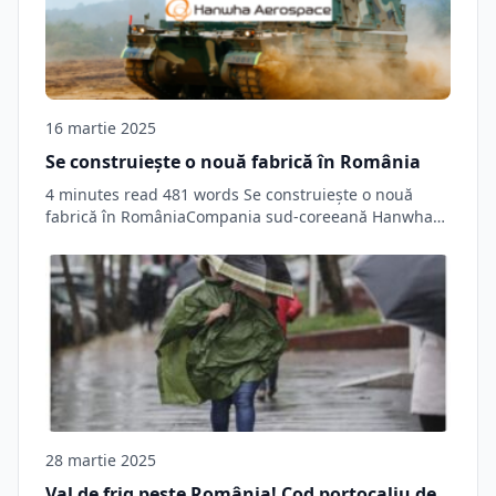
16 martie 2025
Se construiește o nouă fabrică în România
4 minutes read 481 words Se construiește o nouă
fabrică în RomâniaCompania sud-coreeană Hanwha
intenţionează…
28 martie 2025
Val de frig peste România! Cod portocaliu de