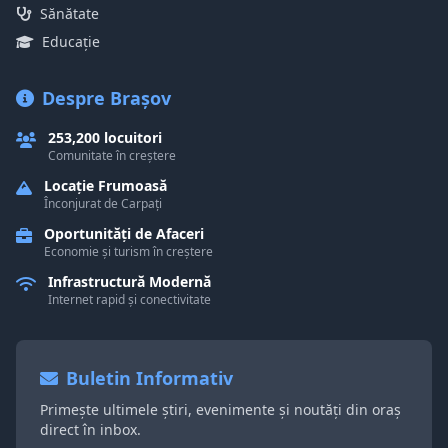
Sănătate
Educație
Despre Brașov
253,200 locuitori
Comunitate în creștere
Locație Frumoasă
Înconjurat de Carpați
Oportunități de Afaceri
Economie și turism în creștere
Infrastructură Modernă
Internet rapid și conectivitate
Buletin Informativ
Primește ultimele știri, evenimente și noutăți din oraș
direct în inbox.