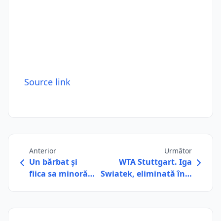
Source link
Anterior
Următor
Un bărbat și
WTA Stuttgart. Iga
fiica sa minoră…
Swiatek, eliminată în…