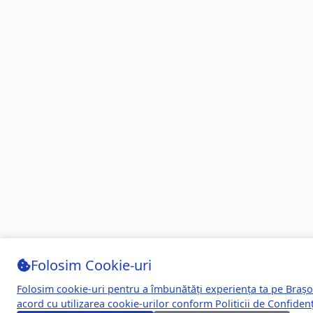
Folosim Cookie-uri
Folosim cookie-uri pentru a îmbunătăți experiența ta pe Brașo
acord cu utilizarea cookie-urilor conform
Politicii de Confidenț