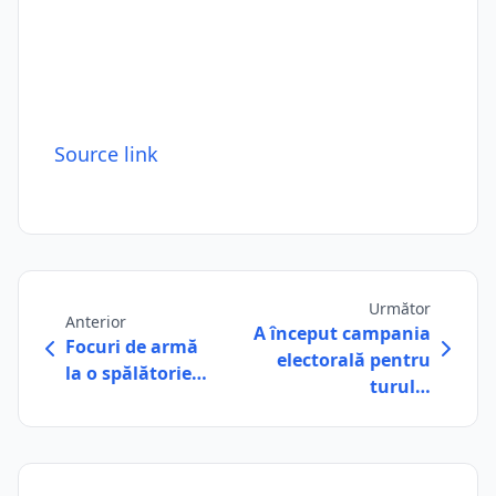
Source link
Următor
Anterior
A început campania
Focuri de armă
electorală pentru
la o spălătorie…
turul…