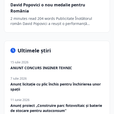
David Popovici o nou medalie pentru
România
2 minutes read 204 words Publicitate Înotătorul
român David Popovici a reușit o performanță
remarcabilă…
Ultimele știri
15 iulie 2026
ANUNT CONCURS INGINER TEHNIC
7 iulie 2026
Anunț licitație cu plic închis pentru închirierea unor
spații
11 iunie 2026
Anunț proiect „Construire parc fotovoltaic și baterie
de stocare pentru autoconsum”