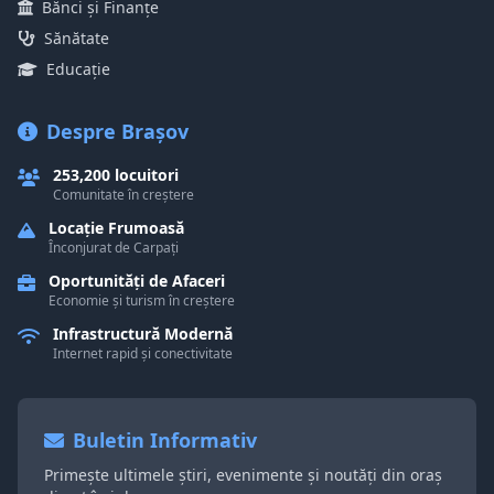
Bănci și Finanțe
Sănătate
Educație
Despre Brașov
253,200 locuitori
Comunitate în creștere
Locație Frumoasă
Înconjurat de Carpați
Oportunități de Afaceri
Economie și turism în creștere
Infrastructură Modernă
Internet rapid și conectivitate
Buletin Informativ
Primește ultimele știri, evenimente și noutăți din oraș