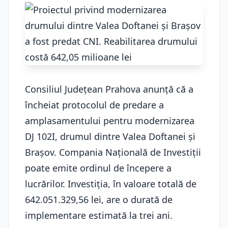
Consiliul Judeţean Prahova anunţă că a
încheiat protocolul de predare a
amplasamentului pentru modernizarea
DJ 102I, drumul dintre Valea Doftanei şi
Braşov. Compania Naţională de Investiţii
poate emite ordinul de începere a
lucrărilor. Investiţia, în valoare totală de
642.051.329,56 lei, are o durată de
implementare estimată la trei ani.