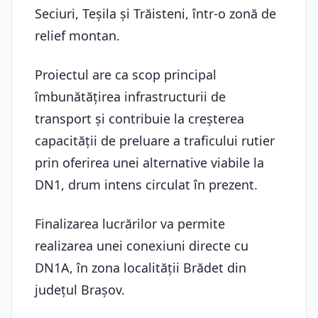
Seciuri, Teşila şi Trăisteni, într-o zonă de
relief montan.
Proiectul are ca scop principal
îmbunătăţirea infrastructurii de
transport şi contribuie la creşterea
capacităţii de preluare a traficului rutier
prin oferirea unei alternative viabile la
DN1, drum intens circulat în prezent.
Finalizarea lucrărilor va permite
realizarea unei conexiuni directe cu
DN1A, în zona localităţii Brădet din
judeţul Braşov.