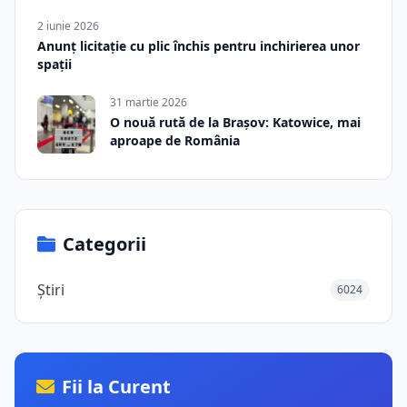
2 iunie 2026
Anunț licitație cu plic închis pentru inchirierea unor
spații
31 martie 2026
O nouă rută de la Brașov: Katowice, mai
aproape de România
Categorii
Știri
6024
Fii la Curent