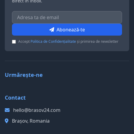
direct în inbox.
Abonează-te
Accept
Politica de Confidențialitate
și primirea de newsletter
Urmărește-ne
Contact
hello@brasov24.com
Brașov, Romania