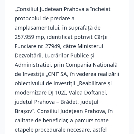
„Consiliul Judeţean Prahova a încheiat
protocolul de predare a
amplasamentului, în suprafaţă de
257.959 mp, identificat potrivit Cărţii
Funciare nr. 27949, către Ministerul
Dezvoltării, Lucrărilor Publice şi
Administraţiei, prin Compania Naţională
de Investiţii „CNI” SA, în vederea realizării
obiectivului de investiţii „Reabilitare şi
modernizare DJ 102I, Valea Doftanei,
judeţul Prahova – Brădet, judeţul
Braşov”. Consiliul Judeţean Prahova, în
calitate de beneficiar, a parcurs toate
etapele procedurale necesare, astfel