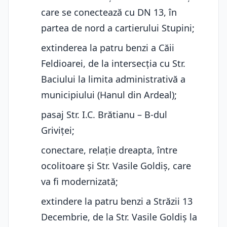
care se conectează cu DN 13, în
partea de nord a cartierului Stupini;
extinderea la patru benzi a Căii
Feldioarei, de la intersecția cu Str.
Baciului la limita administrativă a
municipiului (Hanul din Ardeal);
pasaj Str. I.C. Brătianu – B-dul
Griviței;
conectare, relație dreapta, între
ocolitoare și Str. Vasile Goldiș, care
va fi modernizată;
extindere la patru benzi a Străzii 13
Decembrie, de la Str. Vasile Goldiș la