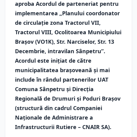
aproba Acordul de parteneriat pentru
implementarea „Planului coordonator
de circulație zona Tractorul VII,
Tractorul VIII, Ocolitoarea Municipiului
Brașov (VO1K), Str. Narciselor, Str. 13
Decembrie, intravilan Sânpetru”.
Acordul este iniţiat de către
municipalitatea braşoveană şi mai
include în rândul partenerilor UAT
Comuna Sânpetru şi Direcţia
Regională de Drumuri şi Poduri Braşov
(structură din cadrul Companiei
Naţionale de Administrare a
Infrastructurii Rutiere – CNAIR SA).