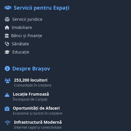
Servicii pentru Expați
Servicii Juridice
Imobiliare
Bănci și Finanțe
Sănătate
Educație
Despre Brașov
253,200 locuitori
Comunitate în creștere
Locație Frumoasă
Înconjurat de Carpați
Oportunități de Afaceri
Economie și turism în creștere
Infrastructură Modernă
Internet rapid și conectivitate