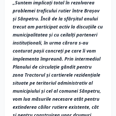
„Suntem implicaţi total în rezolvarea
problemei traficului rutier între Braşov
şi Sânpetru. Încă de la sfârşitul anului
trecut am participat activ la discuţiile cu
municipalitatea şi cu ceilalţi parteneri
instituţionali, în urma cărora s-au
conturat paşii concreţi pe care îi vom
implementa împreună. Prin intermediul
Planului de circulaţie gândit pentru
zona Tractorul şi cartierele rezidenţiale
situate pe teritoriul administrativ al
municipiului şi cel al comunei Sânpetru,
vom lua măsurile necesare atât pentru
extinderea căilor rutiere existente, cât
şi pentru construirea unor drumuri