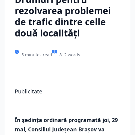
rezolvarea problemei
de trafic dintre celle
două localităţi
5 minutes read
812 words
Publicitate
În şedinţa ordinară programată joi, 29
mai, Consiliul Judeţean Braşov va