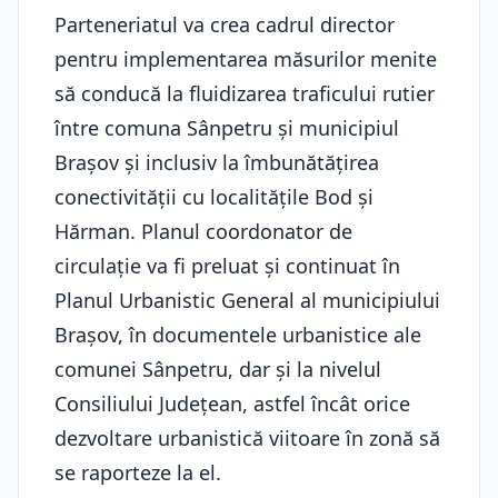
Parteneriatul va crea cadrul director
pentru implementarea măsurilor menite
să conducă la fluidizarea traficului rutier
între comuna Sânpetru şi municipiul
Braşov şi inclusiv la îmbunătăţirea
conectivităţii cu localităţile Bod şi
Hărman. Planul coordonator de
circulaţie va fi preluat şi continuat în
Planul Urbanistic General al municipiului
Braşov, în documentele urbanistice ale
comunei Sânpetru, dar şi la nivelul
Consiliului Județean, astfel încât orice
dezvoltare urbanistică viitoare în zonă să
se raporteze la el.