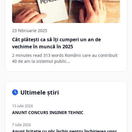
23 februarie 2025
Cât plătești ca să îţi cumperi un an de
vechime în muncă în 2025
2 minutes read 313 words Românii care au contribuit
40 de ani la sistemul public…
Ultimele știri
15 iulie 2026
ANUNT CONCURS INGINER TEHNIC
7 iulie 2026
Anunț licitație cu plic închis pentru închirierea unor