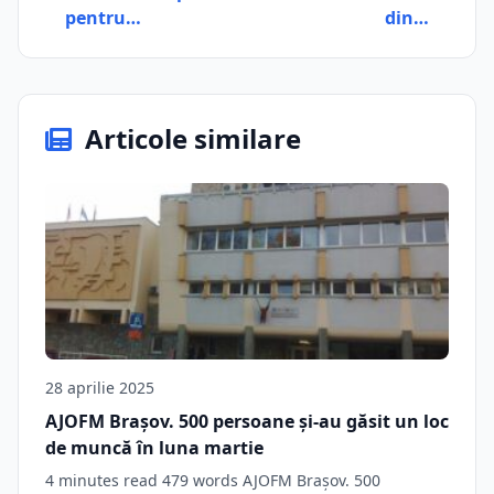
pentru…
din…
Articole similare
28 aprilie 2025
AJOFM Brașov. 500 persoane şi-au găsit un loc
de muncă în luna martie
4 minutes read 479 words AJOFM Brașov. 500