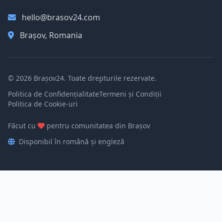
hello@brasov24.com
Brașov, Romania
© 2026 Brașov24. Toate drepturile rezervate.
Politica de Confidențialitate
Termeni și Condiții
Politica de Cookie-uri
Făcut cu
pentru comunitatea din Brașov
Disponibil în română și engleză