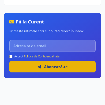
Fii la Curent
Primește ultimele știri și noutăți direct în inbox.
Accept
Politica de Confidențialitate
Abonează-te