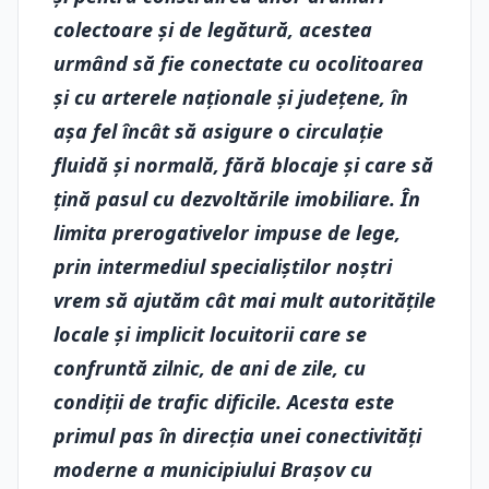
colectoare şi de legătură, acestea
urmând să fie conectate cu ocolitoarea
şi cu arterele naţionale şi judeţene, în
aşa fel încât să asigure o circulaţie
fluidă şi normală, fără blocaje şi care să
ţină pasul cu dezvoltările imobiliare. În
limita prerogativelor impuse de lege,
prin intermediul specialiştilor noştri
vrem să ajutăm cât mai mult autorităţile
locale şi implicit locuitorii care se
confruntă zilnic, de ani de zile, cu
condiţii de trafic dificile. Acesta este
primul pas în direcţia unei conectivităţi
moderne a municipiului Braşov cu