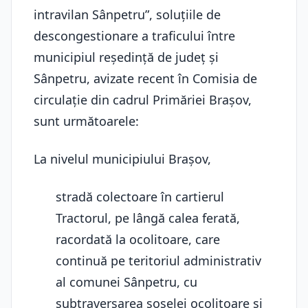
intravilan Sânpetru”, soluțiile de
descongestionare a traficului între
municipiul reşedinţă de judeţ şi
Sânpetru, avizate recent în Comisia de
circulaţie din cadrul Primăriei Braşov,
sunt următoarele:
La nivelul municipiului Brașov,
stradă colectoare în cartierul
Tractorul, pe lângă calea ferată,
racordată la ocolitoare, care
continuă pe teritoriul administrativ
al comunei Sânpetru, cu
subtraversarea şoselei ocolitoare și