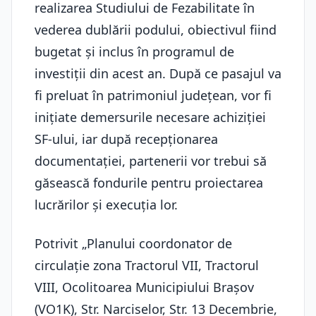
realizarea Studiului de Fezabilitate în
vederea dublării podului, obiectivul fiind
bugetat şi inclus în programul de
investiţii din acest an. După ce pasajul va
fi preluat în patrimoniul judeţean, vor fi
iniţiate demersurile necesare achiziţiei
SF-ului, iar după recepţionarea
documentaţiei, partenerii vor trebui să
găsească fondurile pentru proiectarea
lucrărilor și execuția lor.
Potrivit „Planului coordonator de
circulație zona Tractorul VII, Tractorul
VIII, Ocolitoarea Municipiului Brașov
(VO1K), Str. Narciselor, Str. 13 Decembrie,