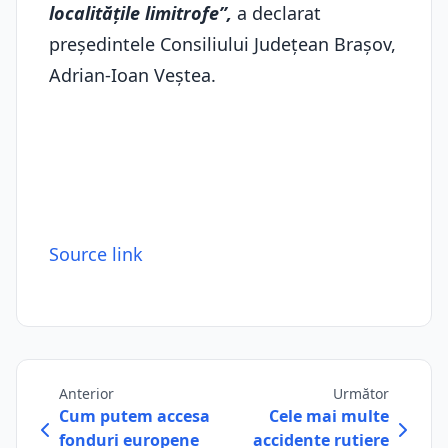
localităţile limitrofe”,
a declarat
preşedintele Consiliului Judeţean Braşov,
Adrian-Ioan Veştea.
Source link
Anterior
Următor
Cum putem accesa
Cele mai multe
fonduri europene
accidente rutiere