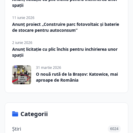
spații
11 iunie 2026
Anunț proiect „Construire parc fotovoltaic și baterie
de stocare pentru autoconsum”
2 iunie 2026
Anunț licitație cu plic închis pentru inchirierea unor
spații
31 martie 2026
O nouă rută de la Brașov: Katowice, mai
aproape de România
Categorii
Știri
6024