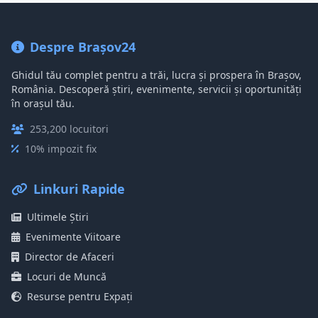
Despre Brașov24
Ghidul tău complet pentru a trăi, lucra și prospera în Brașov,
România. Descoperă știri, evenimente, servicii și oportunități
în orașul tău.
253,200 locuitori
10% impozit fix
Linkuri Rapide
Ultimele Știri
Evenimente Viitoare
Director de Afaceri
Locuri de Muncă
Resurse pentru Expați