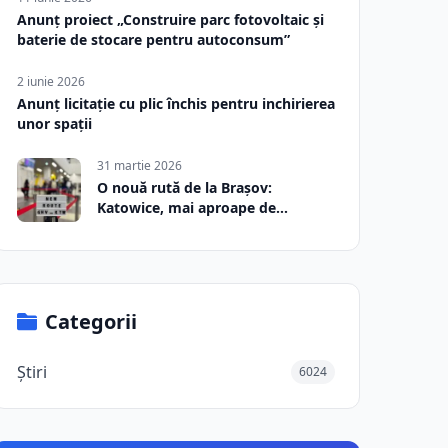
Anunț proiect „Construire parc fotovoltaic și
baterie de stocare pentru autoconsum”
2 iunie 2026
Anunț licitație cu plic închis pentru inchirierea
unor spații
31 martie 2026
O nouă rută de la Brașov:
Katowice, mai aproape de
România
Categorii
Știri
6024