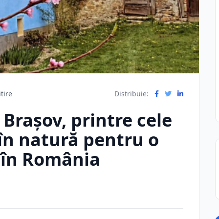
tire
Distribuie:
 Brașov, printre cele
 în natură pentru o
ă în România