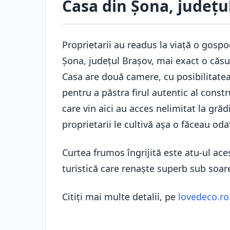
Casa din Șona, județu
Proprietarii au readus la viață o gospod
Șona, județul Brașov, mai exact o căsu
Casa are două camere, cu posibilitate
pentru a păstra firul autentic al constr
care vin aici au acces nelimitat la grăd
proprietarii le cultivă așa o făceau odat
Curtea frumos îngrijită este atu-ul ace
turistică care renaște superb sub soare
Citiți mai multe detalii, pe
lovedeco.ro