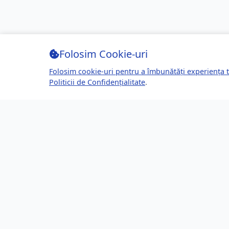
Folosim Cookie-uri
Folosim cookie-uri pentru a îmbunătăți experiența t
Politicii de Confidențialitate
.
Despre Brașov24
Lin