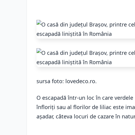
sursa foto: lovedeco.ro.
O escapadă într-un loc în care verdele
înfloriți sau al florilor de liliac este 
așadar, câteva locuri de cazare în natur