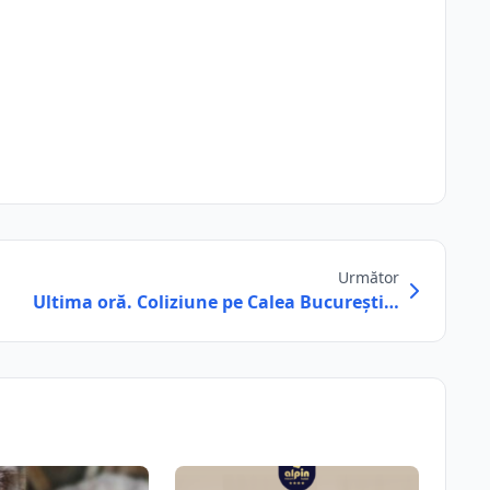
Următor
Ultima oră. Coliziune pe Calea București…