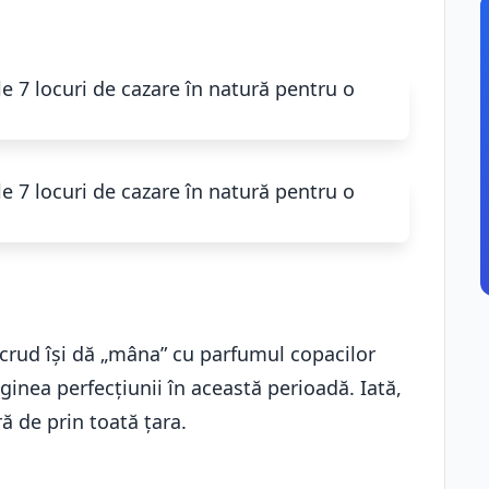
 crud își dă „mâna” cu parfumul copacilor
imaginea perfecțiunii în această perioadă. Iată,
ă de prin toată țara.