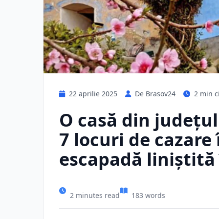
22 aprilie 2025
De Brasov24
2 min ci
O casă din județul
7 locuri de cazare
escapadă liniștit
2 minutes read
183 words