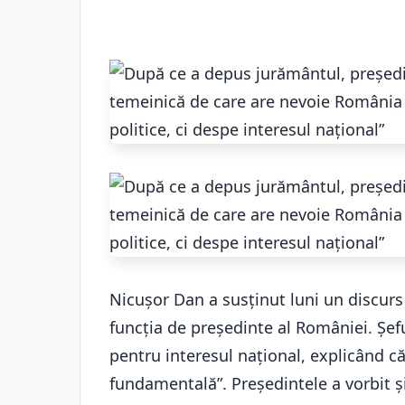
Nicușor Dan a susținut luni un discurs
funcția de președinte al României. Șefu
pentru interesul național, explicând c
fundamentală”. Președintele a vorbit ș