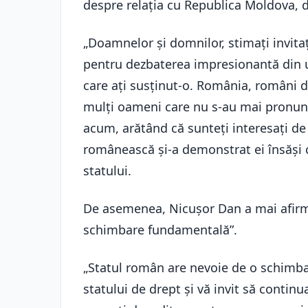
despre relația cu Republica Moldova, d
„Doamnelor și domnilor, stimați invita
pentru dezbaterea impresionantă din u
care ați susținut-o. România, români 
mulți oameni care nu s-au mai pronunț
acum, arătând că sunteți interesați de
românească și-a demonstrat ei însăși că
statului.
De asemenea, Nicușor Dan a mai afirm
schimbare fundamentală”.
„Statul român are nevoie de o schimba
statului de drept și vă invit să continua