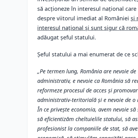
să acționeze în interesul național care
despre viitorul imediat al României
și
interesul național și sunt sigur că rom
adăugat șeful statului.
Șeful statului a mai enumerat de ce s
„Pe termen lung, România are nevoie de 
administrativ, e nevoie ca România să redu
reformeze procesul de acces și promovare
administrativ-teritorială și e nevoie de o
În ce privește economia, avem nevoie să
să eficientizăm cheltuielile statului, s
profesionist la companiile de stat, să av