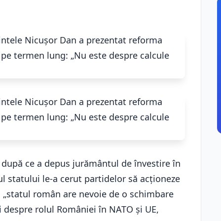
 după ce a depus jurământul de învestire în
l statului le-a cerut partidelor să acționeze
ă „statul român are nevoie de o schimbare
i despre rolul României în NATO și UE,