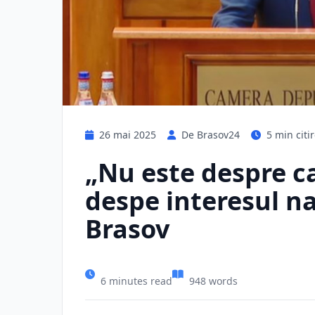
26 mai 2025
De Brasov24
5 min citi
„Nu este despre cal
despe interesul naț
Brasov
6 minutes read
948 words