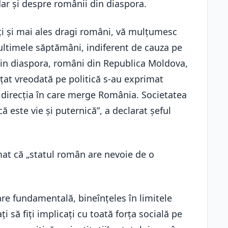
ar și despre românii din diaspora.
ți și mai ales dragi români, vă mulțumesc
ltimele săptămâni, indiferent de cauza pe
din diaspora, români din Republica Moldova,
at vreodată pe politică s-au exprimat
 direcția în care merge România. Societatea
 este vie și puternică”, a declarat șeful
at că „statul român are nevoie de o
re fundamentală, bineînțeles în limitele
ți să fiți implicați cu toată forța socială pe