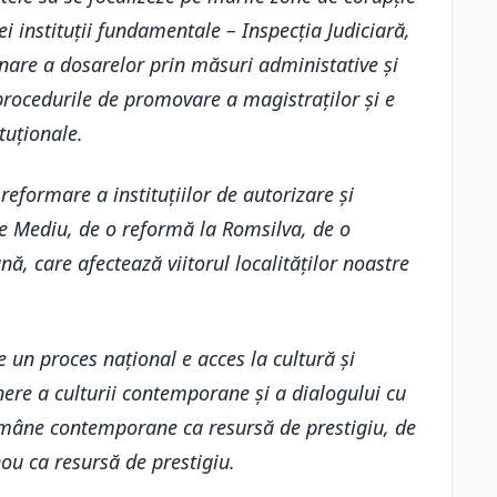
i instituții fundamentale – Inspecția Judiciară,
nare a dosarelor prin măsuri administative și
 procedurile de promovare a magistraților și e
tuționale.
 reformare a instituțiilor de autorizare și
 de Mediu, de o reformă la Romsilva, de o
ă, care afectează viitorul localităților noastre
e un proces național e acces la cultură și
inere a culturii contemporane și a dialogului cu
omâne contemporane ca resursă de prestigiu, de
ou ca resursă de prestigiu.