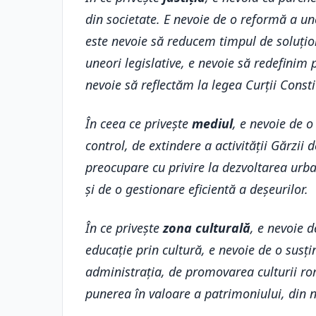
din societate. E nevoie de o reformă a une
este nevoie să reducem timpul de soluțio
uneori legislative, e nevoie să redefinim
nevoie să reflectăm la legea Curții Consti
În ceea ce privește
mediul
, e nevoie de o
control, de extindere a activității Gărzii
preocupare cu privire la dezvoltarea urban
și de o gestionare eficientă a deșeurilor.
În ce privește
zona culturală
, e nevoie d
educație prin cultură, e nevoie de o susț
administrația, de promovarea culturii r
punerea în valoare a patrimoniului, din n