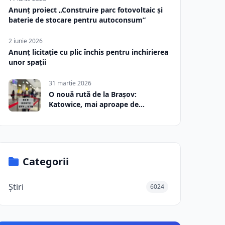
Anunț proiect „Construire parc fotovoltaic și
baterie de stocare pentru autoconsum”
2 iunie 2026
Anunț licitație cu plic închis pentru inchirierea
unor spații
31 martie 2026
O nouă rută de la Brașov:
Katowice, mai aproape de
România
Categorii
Știri
6024