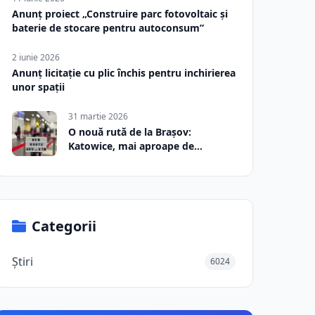
Anunț proiect „Construire parc fotovoltaic și
baterie de stocare pentru autoconsum”
2 iunie 2026
Anunț licitație cu plic închis pentru inchirierea
unor spații
31 martie 2026
O nouă rută de la Brașov:
Katowice, mai aproape de
România
Categorii
Știri
6024