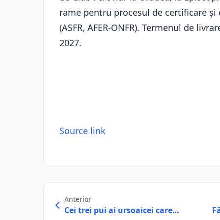
rame pentru procesul de certificare și
(ASFR, AFER-ONFR). Termenul de livrare
2027.
Source link
Anterior
Cei trei pui ai ursoaicei care…
F