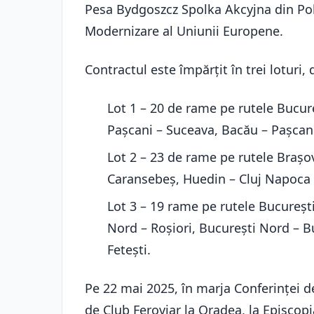
Pesa Bydgoszcz Spolka Akcyjna din Pol
Modernizare al Uniunii Europene.
Contractul este împărțit în trei lotur
Lot 1 – 20 de rame pe rutele Bucure
Pașcani – Suceava, Bacău – Pașcan
Lot 2 – 23 de rame pe rutele Brașo
Caransebeș, Huedin – Cluj Napoca –
Lot 3 – 19 rame pe rutele București
Nord – Roșiori, București Nord – 
Fetești.
Pe 22 mai 2025, în marja Conferinței d
de Club Feroviar la Oradea, la Episcopia