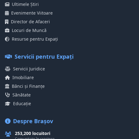
Ultimele Știri
Evenimente Viitoare
Director de Afaceri
Locuri de Muncă
Resurse pentru Expați
Servicii pentru Expați
Servicii Juridice
Imobiliare
Bănci și Finanțe
Sănătate
Educație
Despre Brașov
253,200 locuitori
Comunitate în creștere