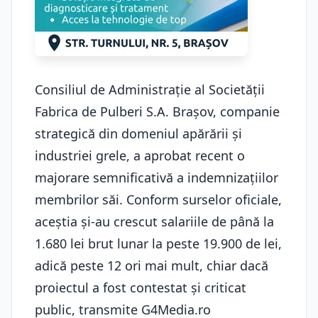
Consiliul de Administrație al Societății
Fabrica de Pulberi S.A. Brașov, companie
strategică din domeniul apărării și
industriei grele, a aprobat recent o
majorare semnificativă a indemnizațiilor
membrilor săi. Conform surselor oficiale,
aceștia și-au crescut salariile de până la
1.680 lei brut lunar la peste 19.900 de lei,
adică peste 12 ori mai mult, chiar dacă
proiectul a fost contestat și criticat
public, transmite G4Media.ro