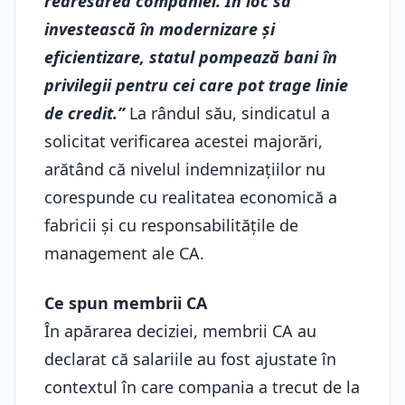
redresarea companiei. În loc să
investească în modernizare și
eficientizare, statul pompează bani în
privilegii pentru cei care pot trage linie
de credit.”
La rândul său, sindicatul a
solicitat verificarea acestei majorări,
arătând că nivelul indemnizațiilor nu
corespunde cu realitatea economică a
fabricii și cu responsabilitățile de
management ale CA.
Ce spun membrii CA
În apărarea deciziei, membrii CA au
declarat că salariile au fost ajustate în
contextul în care compania a trecut de la