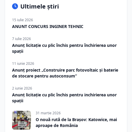
Ultimele știri
15 iulie 2026
ANUNT CONCURS INGINER TEHNIC
7 iulie 2026
Anunț licitație cu plic închis pentru închirierea unor
spații
11 iunie 2026
Anunț proiect „Construire parc fotovoltaic și baterie
de stocare pentru autoconsum”
2 iunie 2026
Anunț licitație cu plic închis pentru inchirierea unor
spații
31 martie 2026
O nouă rută de la Brașov: Katowice, mai
aproape de România