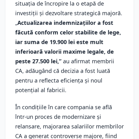
situația de încropire la o etapă de
investiții și dezvoltare strategică majoră.
„
Actualizarea indemnizațiilor a fost
făcută conform celor stabilite de lege,
iar suma de 19.900 lei este mult
inferioară valorii maxime legale, de
peste 27.500 lei,”
au afirmat membrii
CA, adăugând că decizia a fost luată
pentru a reflecta eficiența și noul
potențial al fabricii.
În condițiile în care compania se află
într-un proces de modernizare și
relansare, majorarea salariilor membrilor
CA a generat controverse majore, fiind