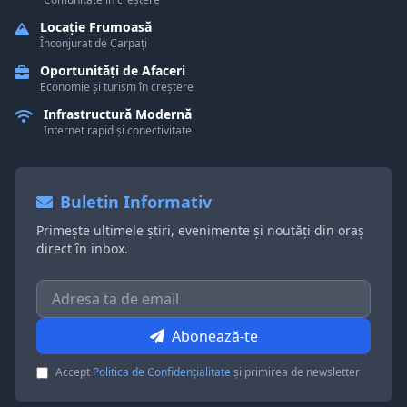
Locație Frumoasă
Înconjurat de Carpați
Oportunități de Afaceri
Economie și turism în creștere
Infrastructură Modernă
Internet rapid și conectivitate
Buletin Informativ
Primește ultimele știri, evenimente și noutăți din oraș
direct în inbox.
Abonează-te
Accept
Politica de Confidențialitate
și primirea de newsletter