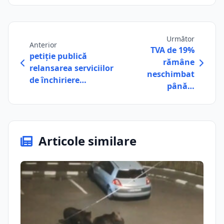
Următor
Anterior
TVA de 19%
petiție publică
rămâne
relansarea serviciilor
neschimbat
de închiriere…
până…
Articole similare