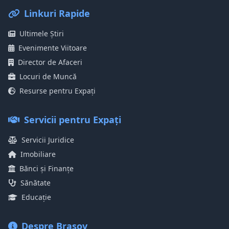
Linkuri Rapide
Ultimele Știri
Evenimente Viitoare
Director de Afaceri
Locuri de Muncă
Resurse pentru Expați
Servicii pentru Expați
Servicii Juridice
Imobiliare
Bănci și Finanțe
Sănătate
Educație
Despre Brașov