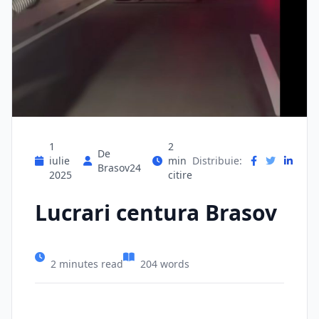
1
2
De
iulie
min
Distribuie:
Brasov24
2025
citire
Lucrari centura Brasov
2 minutes read
204 words