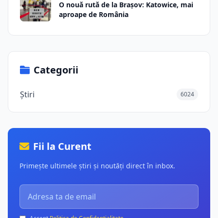
O nouă rută de la Brașov: Katowice, mai
aproape de România
Categorii
Știri
6024
Fii la Curent
Primește ultimele știri și noutăți direct în inbox.