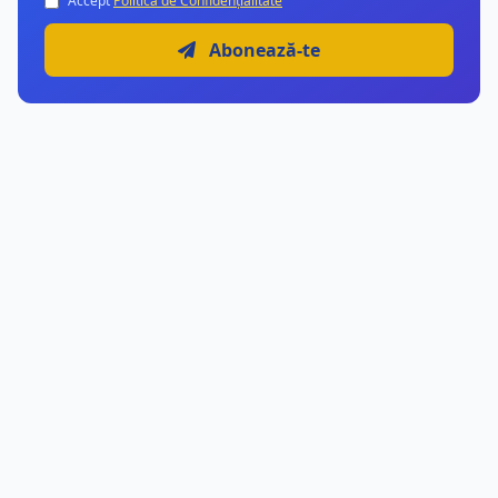
Accept
Politica de Confidențialitate
Abonează-te