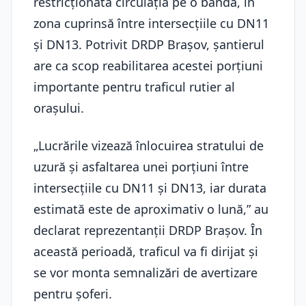
restricționată circulația pe o bandă, în
zona cuprinsă între intersecțiile cu DN11
și DN13. Potrivit DRDP Brașov, șantierul
are ca scop reabilitarea acestei porțiuni
importante pentru traficul rutier al
orașului.
„Lucrările vizează înlocuirea stratului de
uzură și asfaltarea unei porțiuni între
intersecțiile cu DN11 și DN13, iar durata
estimată este de aproximativ o lună,” au
declarat reprezentanții DRDP Brașov. În
această perioadă, traficul va fi dirijat și
se vor monta semnalizări de avertizare
pentru șoferi.