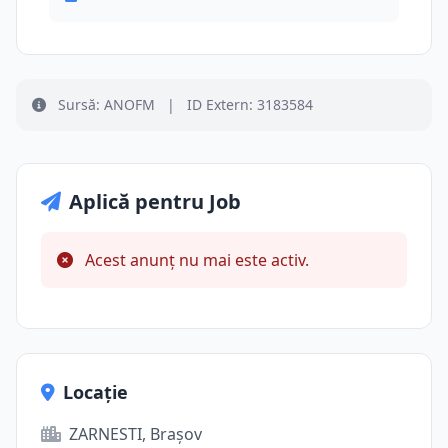
Sursă: ANOFM
|
ID Extern: 3183584
Aplică pentru Job
Acest anunț nu mai este activ.
Locație
ZARNESTI, Brașov