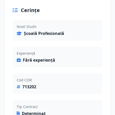
Cerințe
Nivel Studii
Școală Profesională
Experiență
Fără experiență
Cod COR
713202
Tip Contract
Determinat