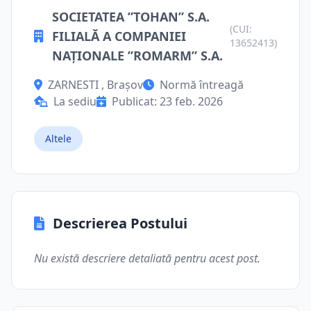
SOCIETATEA ”TOHAN” S.A.
(CUI:
FILIALĂ A COMPANIEI
13652413)
NAŢIONALE ”ROMARM” S.A.
ZARNESTI , Brașov
Normă întreagă
La sediu
Publicat: 23 feb. 2026
Altele
Descrierea Postului
Nu există descriere detaliată pentru acest post.