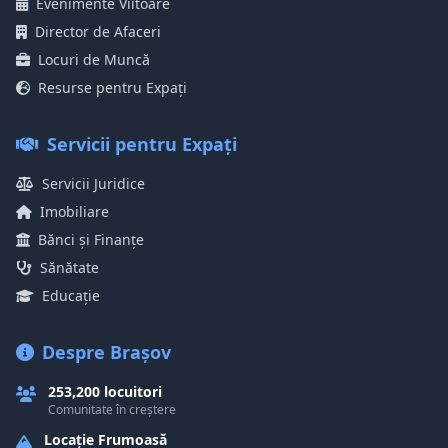
Evenimente Viitoare
Director de Afaceri
Locuri de Muncă
Resurse pentru Expați
Servicii pentru Expați
Servicii Juridice
Imobiliare
Bănci și Finanțe
Sănătate
Educație
Despre Brașov
253,200 locuitori
Comunitate în creștere
Locație Frumoasă