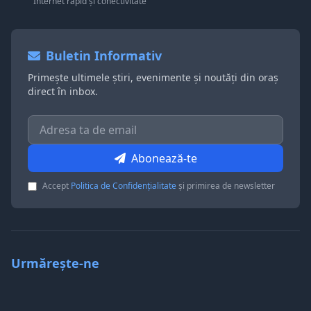
Internet rapid și conectivitate
Buletin Informativ
Primește ultimele știri, evenimente și noutăți din oraș
direct în inbox.
Abonează-te
Accept
Politica de Confidențialitate
și primirea de newsletter
Urmărește-ne