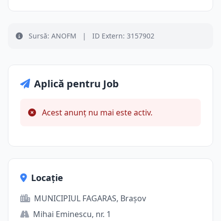
Sursă: ANOFM
|
ID Extern: 3157902
Aplică pentru Job
Acest anunț nu mai este activ.
Locație
MUNICIPIUL FAGARAS, Brașov
Mihai Eminescu, nr. 1