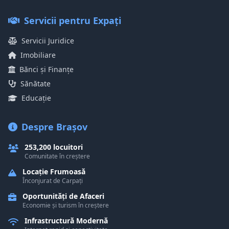
Servicii pentru Expați
Servicii Juridice
Imobiliare
Bănci și Finanțe
Sănătate
Educație
Despre Brașov
253,200 locuitori
Comunitate în creștere
Locație Frumoasă
Înconjurat de Carpați
Oportunități de Afaceri
Economie și turism în creștere
Infrastructură Modernă