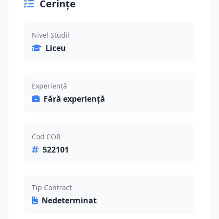
Cerințe
Nivel Studii
Liceu
Experiență
Fără experiență
Cod COR
522101
Tip Contract
Nedeterminat