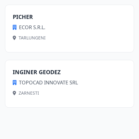
PICHER
ECOR S.R.L.
TARLUNGENI
INGINER GEODEZ
TOPOCAD INNOVATE SRL
ZARNESTI