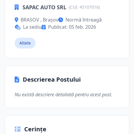
SAPAC AUTO SRL
(CUI: 45107016)
BRASOV , Brașov
Normă întreagă
La sediu
Publicat: 05 feb. 2026
Altele
Descrierea Postului
Nu există descriere detaliată pentru acest post.
Cerințe