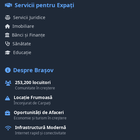
Servicii pentru Expați
Servicii Juridice
Imobiliare
Bănci și Finanțe
Sănătate
Educație
Despre Brașov
253,200 locuitori
Comunitate în creștere
Locație Frumoasă
Înconjurat de Carpați
Oportunități de Afaceri
Economie și turism în creștere
Infrastructură Modernă
Internet rapid și conectivitate