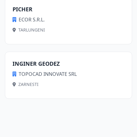
PICHER
ECOR S.R.L.
TARLUNGENI
INGINER GEODEZ
TOPOCAD INNOVATE SRL
ZARNESTI