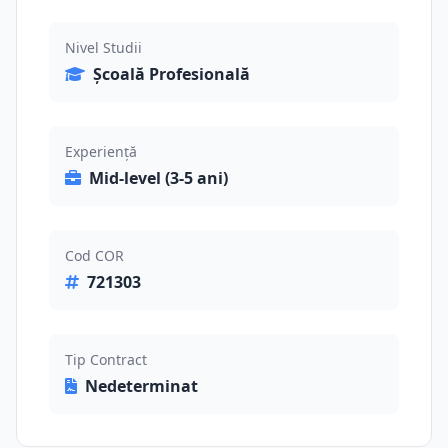
Nivel Studii
Școală Profesională
Experiență
Mid-level (3-5 ani)
Cod COR
721303
Tip Contract
Nedeterminat