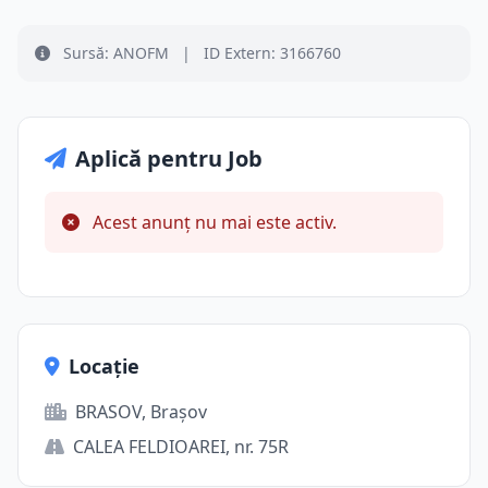
Sursă: ANOFM
|
ID Extern: 3166760
Aplică pentru Job
Acest anunț nu mai este activ.
Locație
BRASOV, Brașov
CALEA FELDIOAREI, nr. 75R