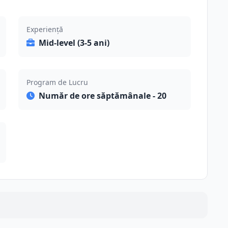
Experiență
Mid-level (3-5 ani)
Program de Lucru
Număr de ore săptămânale - 20