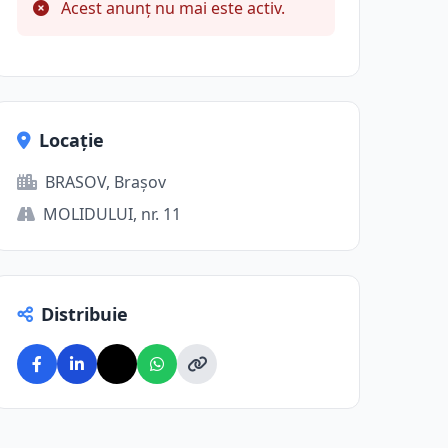
Acest anunț nu mai este activ.
Locație
BRASOV, Brașov
MOLIDULUI, nr. 11
Distribuie