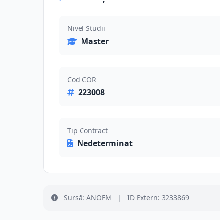
Nivel Studii
Master
Cod COR
223008
Tip Contract
Nedeterminat
Sursă: ANOFM
|
ID Extern: 3233869