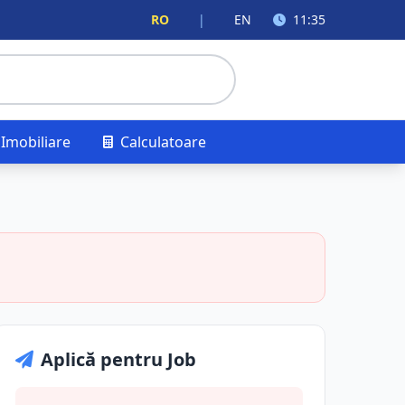
RO
|
EN
11:35
Imobiliare
Calculatoare
Aplică pentru Job