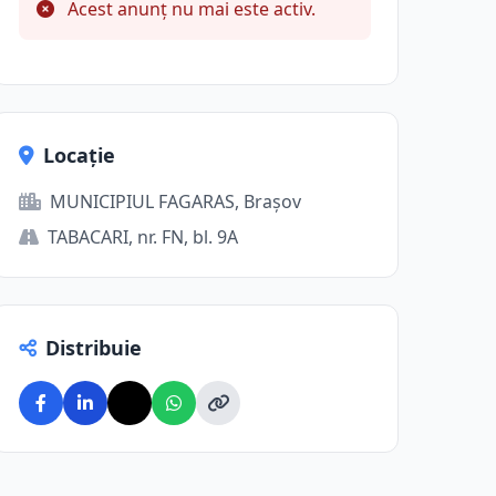
Acest anunț nu mai este activ.
Locație
MUNICIPIUL FAGARAS, Brașov
TABACARI, nr. FN, bl. 9A
Distribuie