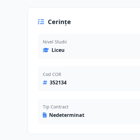
Cerințe
Nivel Studii
Liceu
Cod COR
352134
Tip Contract
Nedeterminat