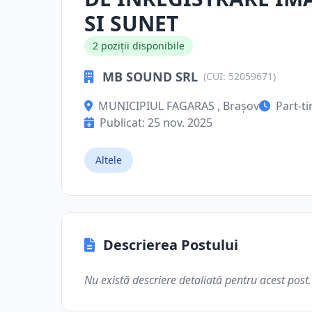
SI SUNET
2 poziții disponibile
MB SOUND SRL
(CUI: 52059671)
MUNICIPIUL FAGARAS , Brașov
Part-t
Publicat: 25 nov. 2025
Altele
Descrierea Postului
Nu există descriere detaliată pentru acest post.