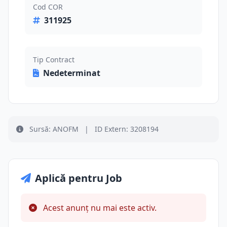
Cod COR
311925
Tip Contract
Nedeterminat
Sursă: ANOFM
|
ID Extern: 3208194
Aplică pentru Job
Acest anunț nu mai este activ.