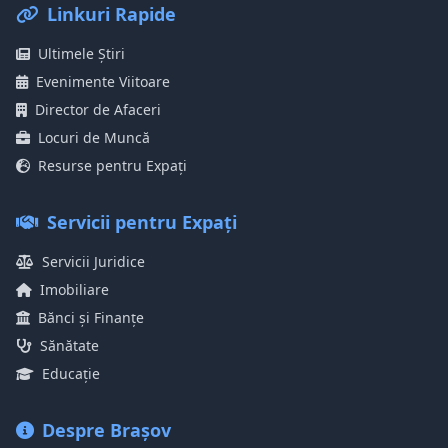
Linkuri Rapide
Ultimele Știri
Evenimente Viitoare
Director de Afaceri
Locuri de Muncă
Resurse pentru Expați
Servicii pentru Expați
Servicii Juridice
Imobiliare
Bănci și Finanțe
Sănătate
Educație
Despre Brașov