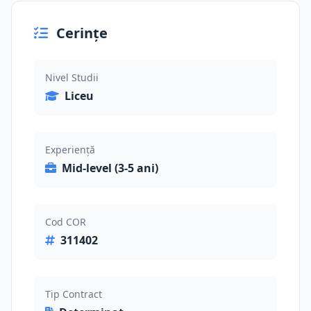
Cerințe
Nivel Studii
Liceu
Experiență
Mid-level (3-5 ani)
Cod COR
311402
Tip Contract