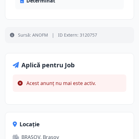
Determinat
Sursă: ANOFM
|
ID Extern: 3120757
Aplică pentru Job
Acest anunț nu mai este activ.
Locație
BRASOV, Brașov