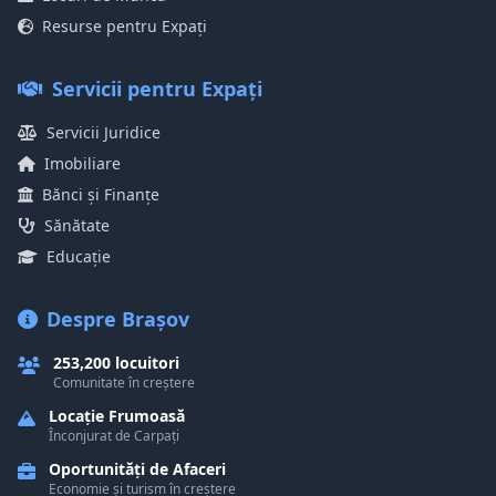
Resurse pentru Expați
Servicii pentru Expați
Servicii Juridice
Imobiliare
Bănci și Finanțe
Sănătate
Educație
Despre Brașov
253,200 locuitori
Comunitate în creștere
Locație Frumoasă
Înconjurat de Carpați
Oportunități de Afaceri
Economie și turism în creștere