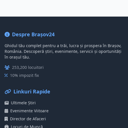
Despre Brașov24
Ghidul tău complet pentru a trăi, lucra și prospera în Brașov,
România. Descoperă știri, evenimente, servicii și oportunități
în orașul tău.
253,200 locuitori
10% impozit fix
Linkuri Rapide
Ultimele Știri
Evenimente Viitoare
Director de Afaceri
Locuri de Muncă