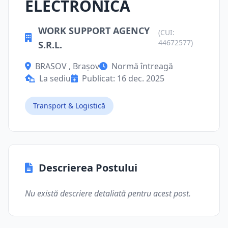
ELECTRONICA
WORK SUPPORT AGENCY
(CUI:
44672577)
S.R.L.
BRASOV , Brașov
Normă întreagă
La sediu
Publicat: 16 dec. 2025
Transport & Logistică
Descrierea Postului
Nu există descriere detaliată pentru acest post.