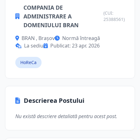
COMPANIA DE
(CUI:
ADMINISTRARE A
25388561)
DOMENIULUI BRAN
BRAN , Brașov
Normă întreagă
La sediu
Publicat: 23 apr. 2026
HoReCa
Descrierea Postului
Nu există descriere detaliată pentru acest post.