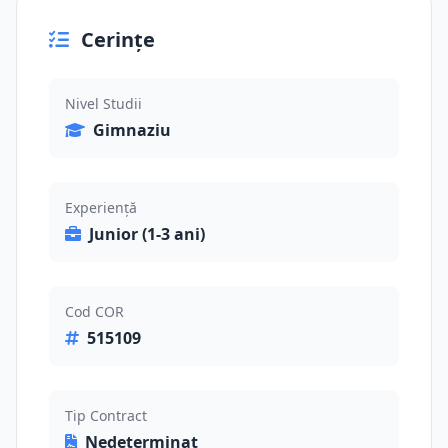
Cerințe
Nivel Studii
Gimnaziu
Experiență
Junior (1-3 ani)
Cod COR
515109
Tip Contract
Nedeterminat