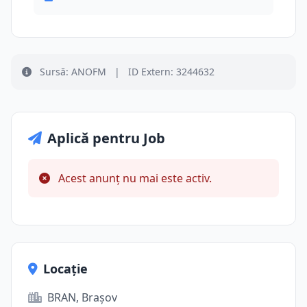
Sursă: ANOFM
|
ID Extern: 3244632
Aplică pentru Job
Acest anunț nu mai este activ.
Locație
BRAN, Brașov