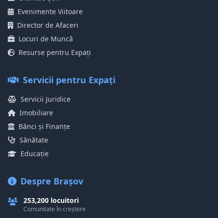
Evenimente Viitoare
Director de Afaceri
Locuri de Muncă
Resurse pentru Expați
Servicii pentru Expați
Servicii Juridice
Imobiliare
Bănci și Finanțe
Sănătate
Educație
Despre Brașov
253,200 locuitori
Comunitate în creștere