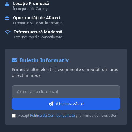
Locație Frumoasă
Înconjurat de Carpați
Oportunități de Afaceri
Economie și turism în creștere
Infrastructură Modernă
Internet rapid și conectivitate
Buletin Informativ
Primește ultimele știri, evenimente și noutăți din oraș
direct în inbox.
Abonează-te
Accept
Politica de Confidențialitate
și primirea de newsletter