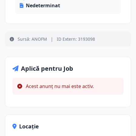
Nedeterminat
Sursă: ANOFM
|
ID Extern: 3193098
Aplică pentru Job
Acest anunț nu mai este activ.
Locație