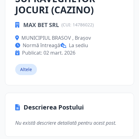
JOCURI (CAZINO)
MAX BET SRL
(CUI: 14786022)
MUNICIPIUL BRASOV , Brașov
Normă întreagă
La sediu
Publicat: 02 mart. 2026
Altele
Descrierea Postului
Nu există descriere detaliată pentru acest post.