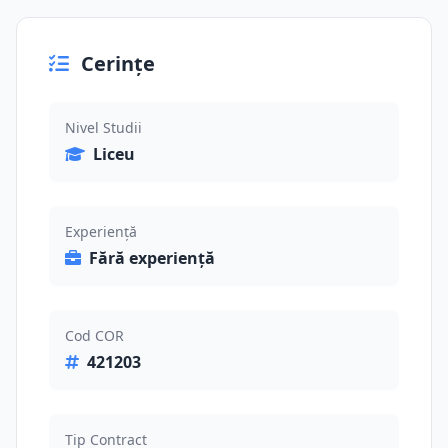
Cerințe
Nivel Studii
Liceu
Experiență
Fără experiență
Cod COR
421203
Tip Contract