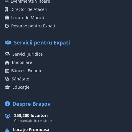
Evenimente Viitoare
Director de Afaceri
Locuri de Muncă
Resurse pentru Expați
Servicii pentru Expați
Servicii Juridice
Imobiliare
Bănci și Finanțe
Sănătate
Educație
Despre Brașov
253,200 locuitori
Comunitate în creștere
Locație Frumoasă