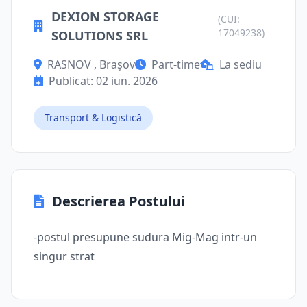
DEXION STORAGE
(CUI:
17049238)
SOLUTIONS SRL
RASNOV , Brașov
Part-time
La sediu
Publicat: 02 iun. 2026
Transport & Logistică
Descrierea Postului
-postul presupune sudura Mig-Mag intr-un
singur strat