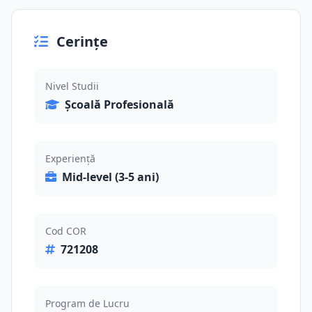
Cerințe
Nivel Studii
Școală Profesională
Experiență
Mid-level (3-5 ani)
Cod COR
721208
Program de Lucru