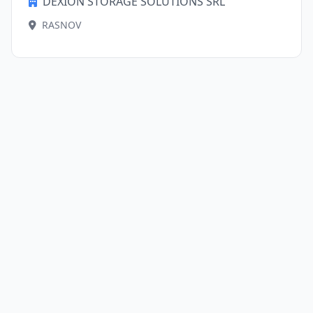
DEXION STORAGE SOLUTIONS SRL
RASNOV