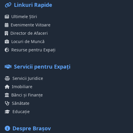
Linkuri Rapide
Ultimele Știri
Evenimente Viitoare
Director de Afaceri
Locuri de Muncă
Resurse pentru Expați
Servicii pentru Expați
Servicii Juridice
Imobiliare
Bănci și Finanțe
Sănătate
Educație
Despre Brașov