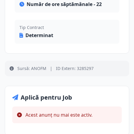
Număr de ore săptămânale - 22
Tip Contract
Determinat
Sursă: ANOFM
|
ID Extern: 3285297
Aplică pentru Job
Acest anunț nu mai este activ.