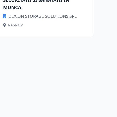
SECURITATII SI SANATATII ÎN
MUNCA
DEXION STORAGE SOLUTIONS SRL
RASNOV