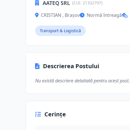
AATEQ SRL
(CUI: 21332797)
CRISTIAN , Brașov
Normă întreagă
Transport & Logistică
Descrierea Postului
Nu există descriere detaliată pentru acest post.
Cerințe