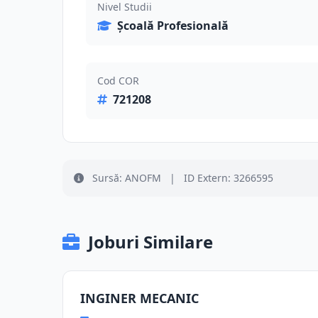
Nivel Studii
Școală Profesională
Cod COR
721208
Sursă: ANOFM
|
ID Extern: 3266595
Joburi Similare
INGINER MECANIC