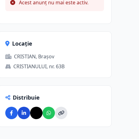
Acest anunț nu mai este activ.
Locație
CRISTIAN, Brașov
CRISTIANULUI, nr. 63B
Distribuie