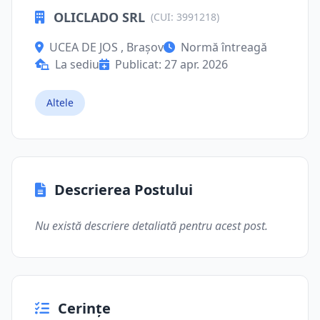
OLICLADO SRL
(CUI: 3991218)
UCEA DE JOS , Brașov
Normă întreagă
La sediu
Publicat: 27 apr. 2026
Altele
Descrierea Postului
Nu există descriere detaliată pentru acest post.
Cerințe