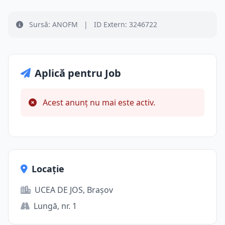
Sursă: ANOFM
|
ID Extern: 3246722
Aplică pentru Job
Acest anunț nu mai este activ.
Locație
UCEA DE JOS, Brașov
Lungă, nr. 1