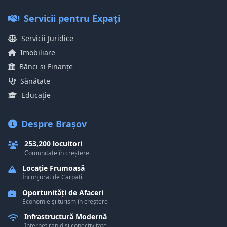
Servicii pentru Expați
Servicii Juridice
Imobiliare
Bănci și Finanțe
Sănătate
Educație
Despre Brașov
253,200 locuitori
Comunitate în creștere
Locație Frumoasă
Înconjurat de Carpați
Oportunități de Afaceri
Economie și turism în creștere
Infrastructură Modernă
Internet rapid și conectivitate