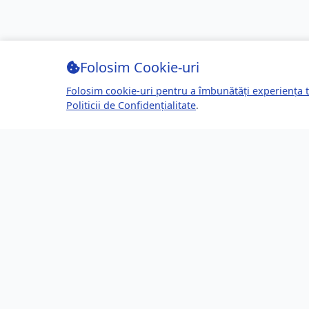
Folosim Cookie-uri
Folosim cookie-uri pentru a îmbunătăți experiența t
Politicii de Confidențialitate
.
Despre Brașov24
Lin