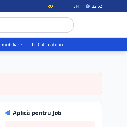
RO
|
EN
22:52
Imobiliare
Calculatoare
Aplică pentru Job