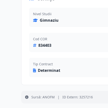
Nivel Studii
Gimnaziu
Cod COR
834403
Tip Contract
Determinat
Sursă: ANOFM
|
ID Extern: 3257216