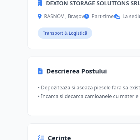
DEXION STORAGE SOLUTIONS SR
RASNOV , Brașov
Part-time
La sedi
Transport & Logistică
Descrierea Postului
• Depoziteaza si aseaza piesele fara sa exis
• Incarca si decarca camioanele cu materi
Cerințe