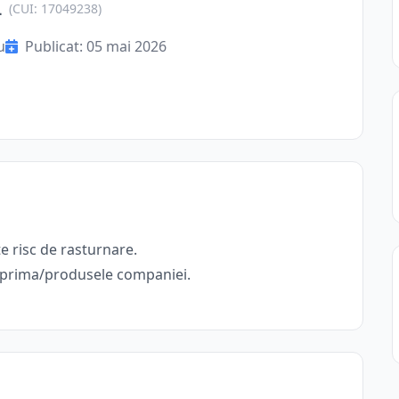
L
(CUI: 17049238)
u
Publicat: 05 mai 2026
te risc de rasturnare.
e prima/produsele companiei.