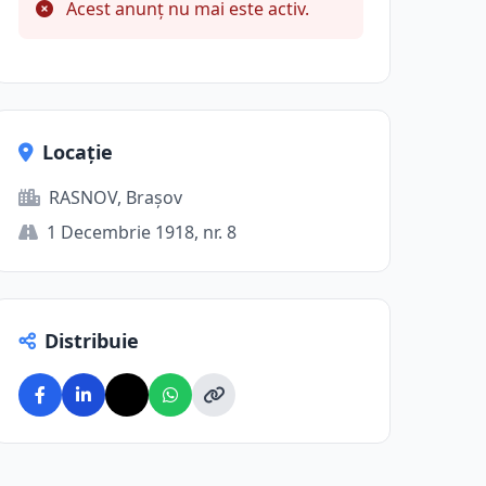
Acest anunț nu mai este activ.
Locație
RASNOV, Brașov
1 Decembrie 1918, nr. 8
Distribuie