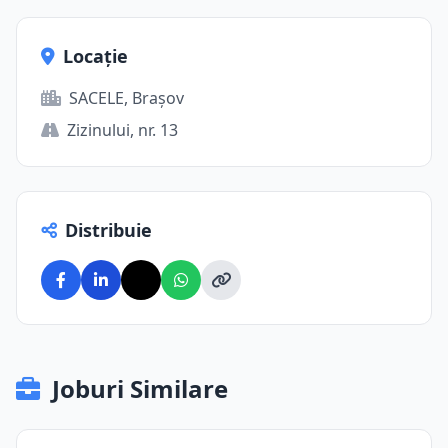
Locație
SACELE, Brașov
Zizinului, nr. 13
Distribuie
Joburi Similare