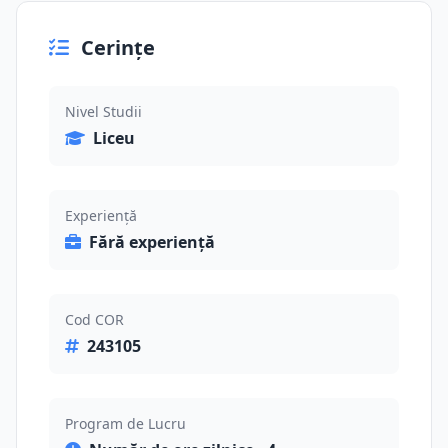
Cerințe
Nivel Studii
Liceu
Experiență
Fără experiență
Cod COR
243105
Program de Lucru