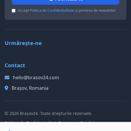
Accept
Politica de Confidențialitate
și primirea de newsletter
Urmărește-ne
Contact
hello@brasov24.com
Brașov, Romania
© 2026 Brașov24. Toate drepturile rezervate.
Politica de Confidențialitate
Termeni și Condiții
Politica de Cookie-uri