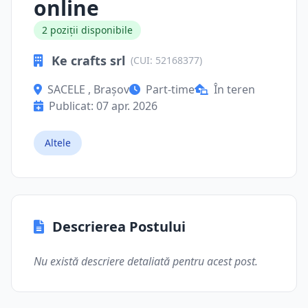
online
2 poziții disponibile
Ke crafts srl
(CUI: 52168377)
SACELE , Brașov
Part-time
În teren
Publicat: 07 apr. 2026
Altele
Descrierea Postului
Nu există descriere detaliată pentru acest post.