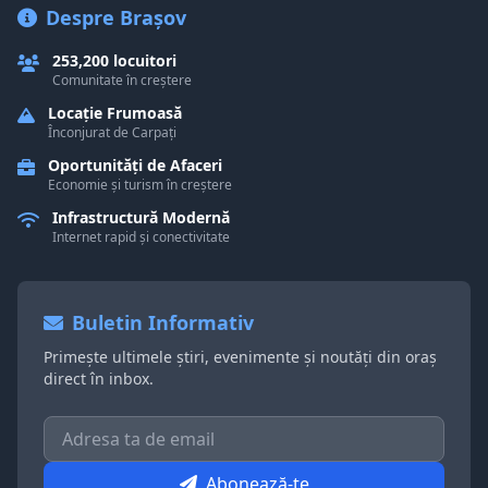
Despre Brașov
253,200 locuitori
Comunitate în creștere
Locație Frumoasă
Înconjurat de Carpați
Oportunități de Afaceri
Economie și turism în creștere
Infrastructură Modernă
Internet rapid și conectivitate
Buletin Informativ
Primește ultimele știri, evenimente și noutăți din oraș
direct în inbox.
Abonează-te