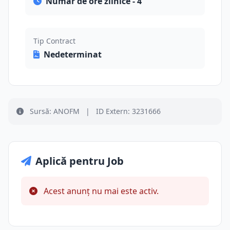
Număr de ore zilnice - 4
Tip Contract
Nedeterminat
Sursă: ANOFM
|
ID Extern: 3231666
Aplică pentru Job
Acest anunț nu mai este activ.