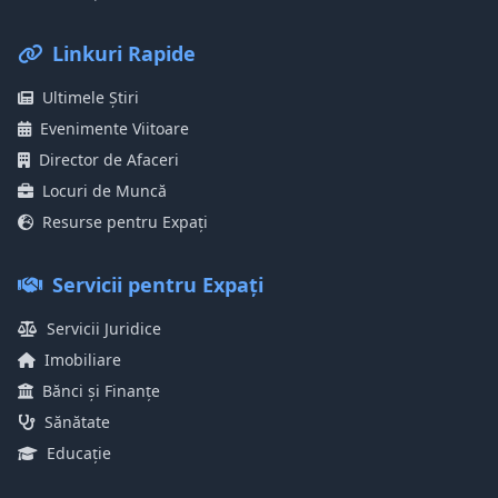
Linkuri Rapide
Ultimele Știri
Evenimente Viitoare
Director de Afaceri
Locuri de Muncă
Resurse pentru Expați
Servicii pentru Expați
Servicii Juridice
Imobiliare
Bănci și Finanțe
Sănătate
Educație