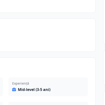
Experiență
Mid-level (3-5 ani)