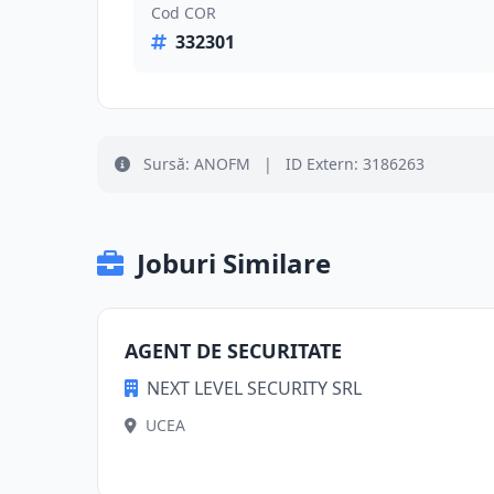
Cod COR
332301
Sursă: ANOFM
|
ID Extern: 3186263
Joburi Similare
AGENT DE SECURITATE
NEXT LEVEL SECURITY SRL
UCEA