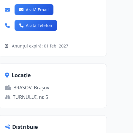
Arată Email
Arată Telefon
Anunțul expiră:
01 feb. 2027
Locație
BRASOV, Brașov
TURNULUI, nr. 5
Distribuie