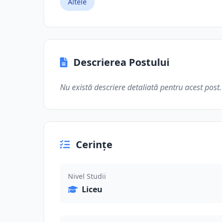
Altele
Descrierea Postului
Nu există descriere detaliată pentru acest post.
Cerințe
Nivel Studii
Liceu