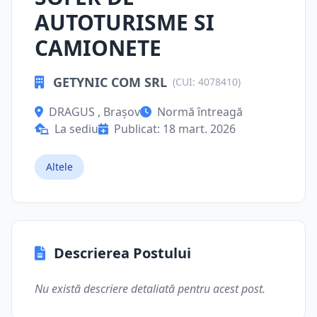
AUTOTURISME SI
CAMIONETE
GETYNIC COM SRL
(CUI: 4078410)
DRAGUS , Brașov
Normă întreagă
La sediu
Publicat: 18 mart. 2026
Altele
Descrierea Postului
Nu există descriere detaliată pentru acest post.