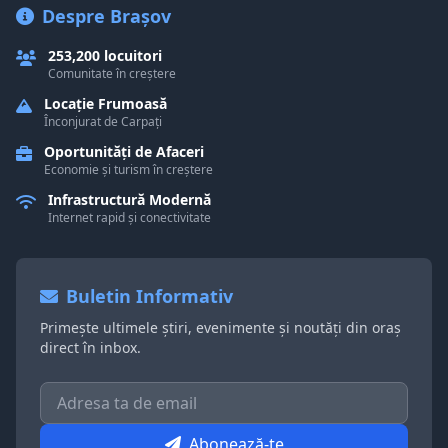
Despre Brașov
253,200 locuitori
Comunitate în creștere
Locație Frumoasă
Înconjurat de Carpați
Oportunități de Afaceri
Economie și turism în creștere
Infrastructură Modernă
Internet rapid și conectivitate
Buletin Informativ
Primește ultimele știri, evenimente și noutăți din oraș
direct în inbox.
Abonează-te