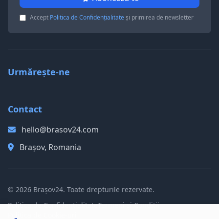
Accept
Politica de Confidențialitate
și primirea de newsletter
Urmărește-ne
Contact
hello@brasov24.com
Brașov, Romania
© 2026 Brașov24. Toate drepturile rezervate.
Politica de Confidențialitate
Termeni și Condiții
Politica de Cookie-uri