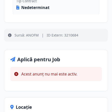
Tip Contract
Nedeterminat
Sursă: ANOFM
|
ID Extern: 3210684
Aplică pentru Job
Acest anunț nu mai este activ.
Locație