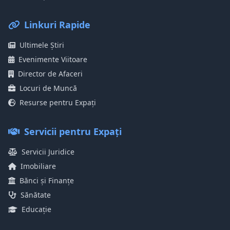
Linkuri Rapide
Ultimele Știri
Evenimente Viitoare
Director de Afaceri
Locuri de Muncă
Resurse pentru Expați
Servicii pentru Expați
Servicii Juridice
Imobiliare
Bănci și Finanțe
Sănătate
Educație