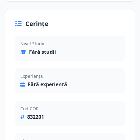
Cerințe
Nivel Studii
Fără studii
Experiență
Fără experiență
Cod COR
832201