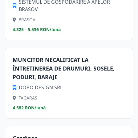
SISTEMUL DE GOSPODARIRE A APELOR
BRASOV
BRASOV
4.325 - 5.536 RON/lună
MUNCITOR NECALIFICAT LA
ÎNTRETINEREA DE DRUMURI, SOSELE,
PODURI, BARAJE
DOPO DESIGN SRL
FAGARAS
4.582 RON/lună