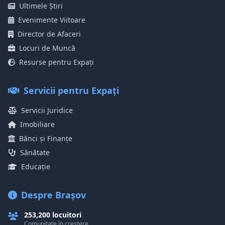
Ultimele Știri
Evenimente Viitoare
Director de Afaceri
Locuri de Muncă
Resurse pentru Expați
Servicii pentru Expați
Servicii Juridice
Imobiliare
Bănci și Finanțe
Sănătate
Educație
Despre Brașov
253,200 locuitori
Comunitate în creștere