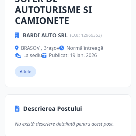
AUTOTURISME SI
CAMIONETE
BARDI AUTO SRL
(CUI: 12966353)
BRASOV , Brașov
Normă întreagă
La sediu
Publicat: 19 ian. 2026
Altele
Descrierea Postului
Nu există descriere detaliată pentru acest post.