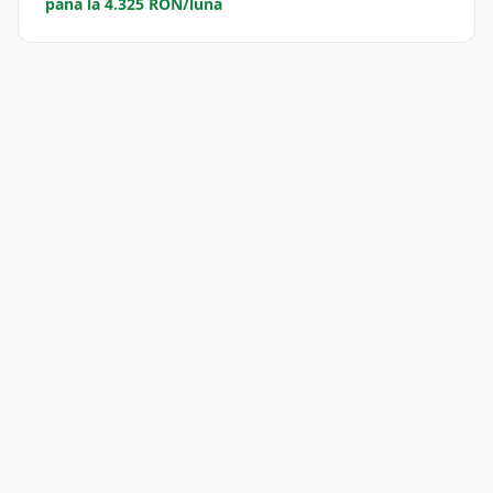
până la 4.325 RON/lună