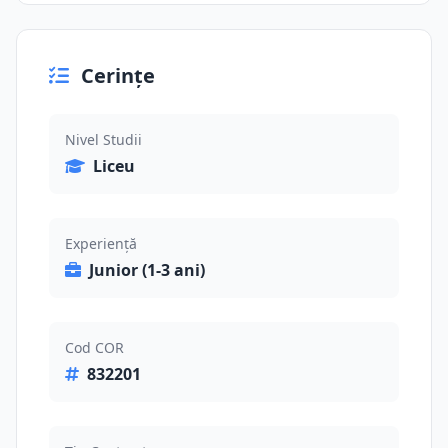
Cerințe
Nivel Studii
Liceu
Experiență
Junior (1-3 ani)
Cod COR
832201