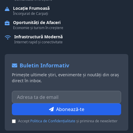
Locație Frumoasă
Înconjurat de Carpați
Oportunități de Afaceri
Economie și turism în creștere
Infrastructură Modernă
Internet rapid și conectivitate
Buletin Informativ
Primește ultimele știri, evenimente și noutăți din oraș
direct în inbox.
Abonează-te
Accept
Politica de Confidențialitate
și primirea de newsletter