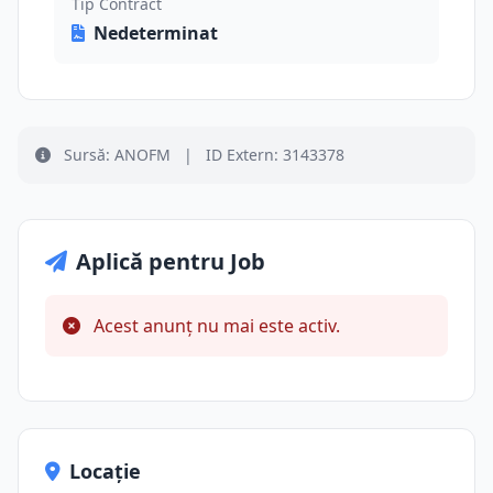
Tip Contract
Nedeterminat
Sursă: ANOFM
|
ID Extern: 3143378
Aplică pentru Job
Acest anunț nu mai este activ.
Locație