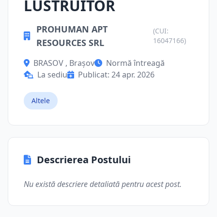
LUSTRUITOR
PROHUMAN APT
(CUI:
16047166)
RESOURCES SRL
BRASOV , Brașov
Normă întreagă
La sediu
Publicat: 24 apr. 2026
Altele
Descrierea Postului
Nu există descriere detaliată pentru acest post.