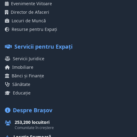
Evenimente Viitoare
Director de Afaceri
Locuri de Muncă
Resurse pentru Expați
Servicii pentru Expați
Servicii Juridice
Imobiliare
Bănci și Finanțe
Sănătate
Educație
Despre Brașov
253,200 locuitori
Comunitate în creștere
Locație Frumoasă