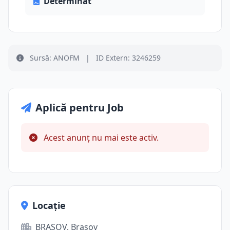
Determinat
Sursă: ANOFM
|
ID Extern: 3246259
Aplică pentru Job
Acest anunț nu mai este activ.
Locație
BRASOV, Brașov