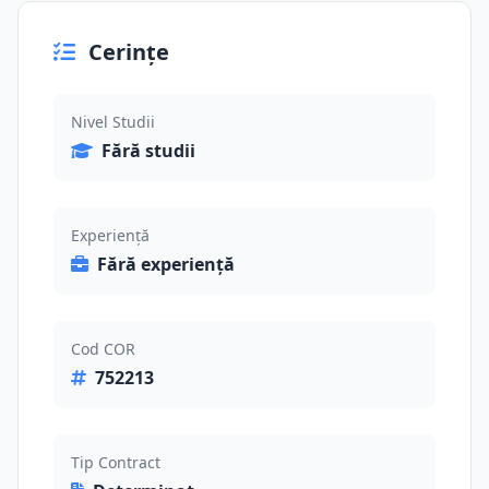
Cerințe
Nivel Studii
Fără studii
Experiență
Fără experiență
Cod COR
752213
Tip Contract