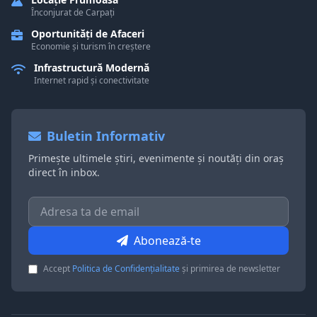
Înconjurat de Carpați
Oportunități de Afaceri
Economie și turism în creștere
Infrastructură Modernă
Internet rapid și conectivitate
Buletin Informativ
Primește ultimele știri, evenimente și noutăți din oraș
direct în inbox.
Abonează-te
Accept
Politica de Confidențialitate
și primirea de newsletter