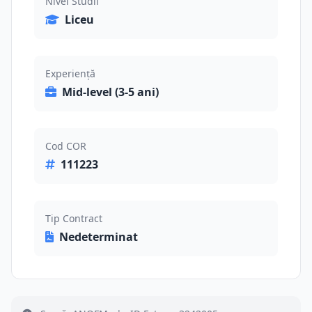
Nivel Studii
Liceu
Experiență
Mid-level (3-5 ani)
Cod COR
111223
Tip Contract
Nedeterminat