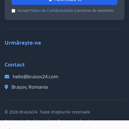
Accept
Politica de Confidențialitate
și primirea de newsletter
Urmărește-ne
Contact
hello@brasov24.com
Brașov, Romania
© 2026 Brașov24. Toate drepturile rezervate.
Politica de Confidențialitate
Termeni și Condiții
Politica de Cookie-uri