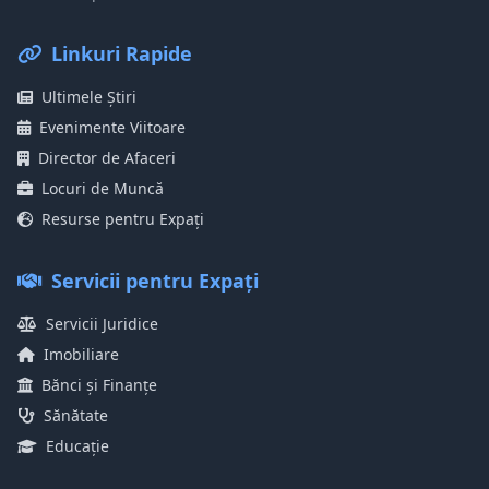
Linkuri Rapide
Ultimele Știri
Evenimente Viitoare
Director de Afaceri
Locuri de Muncă
Resurse pentru Expați
Servicii pentru Expați
Servicii Juridice
Imobiliare
Bănci și Finanțe
Sănătate
Educație