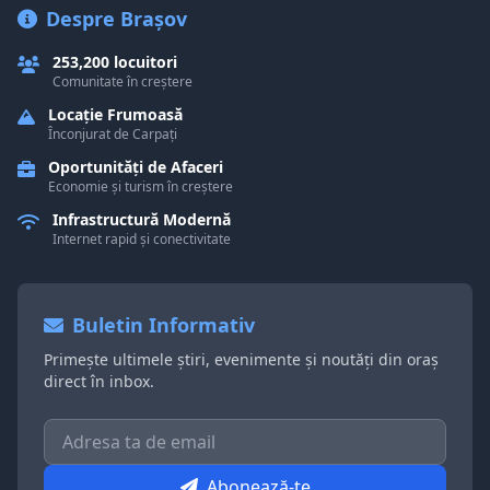
Despre Brașov
253,200 locuitori
Comunitate în creștere
Locație Frumoasă
Înconjurat de Carpați
Oportunități de Afaceri
Economie și turism în creștere
Infrastructură Modernă
Internet rapid și conectivitate
Buletin Informativ
Primește ultimele știri, evenimente și noutăți din oraș
direct în inbox.
Abonează-te