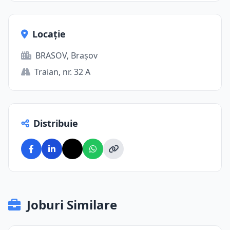
Locație
BRASOV, Brașov
Traian, nr. 32 A
Distribuie
Joburi Similare