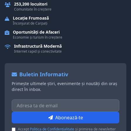
253,200 locuitori
Comunitate în creștere
Locație Frumoasă
Înconjurat de Carpați
Oportunități de Afaceri
Economie și turism în creștere
Infrastructură Modernă
Internet rapid și conectivitate
Buletin Informativ
Primește ultimele știri, evenimente și noutăți din oraș
direct în inbox.
Abonează-te
Accept
Politica de Confidențialitate
și primirea de newsletter