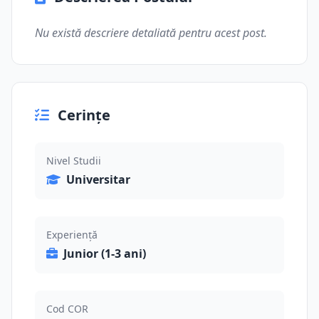
Nu există descriere detaliată pentru acest post.
Cerințe
Nivel Studii
Universitar
Experiență
Junior (1-3 ani)
Cod COR