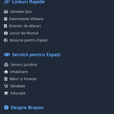
Linkuri Rapide
Ultimele Știri
Evenimente Viitoare
Director de Afaceri
Locuri de Muncă
Resurse pentru Expați
Servicii pentru Expați
Servicii Juridice
Imobiliare
Bănci și Finanțe
Sănătate
Educație
Despre Brașov