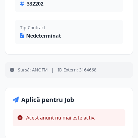
332202
Tip Contract
Nedeterminat
Sursă: ANOFM
|
ID Extern: 3164668
Aplică pentru Job
Acest anunț nu mai este activ.