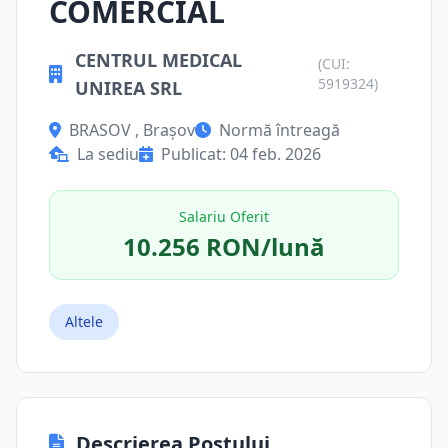
COMERCIAL
CENTRUL MEDICAL
(CUI:
5919324)
UNIREA SRL
BRASOV , Brașov
Normă întreagă
La sediu
Publicat: 04 feb. 2026
Salariu Oferit
10.256 RON/lună
Altele
Descrierea Postului