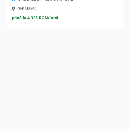
GHIMBAV
până la 4.325 RON/lună