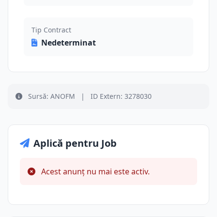
Tip Contract
Nedeterminat
Sursă: ANOFM
|
ID Extern: 3278030
Aplică pentru Job
Acest anunț nu mai este activ.