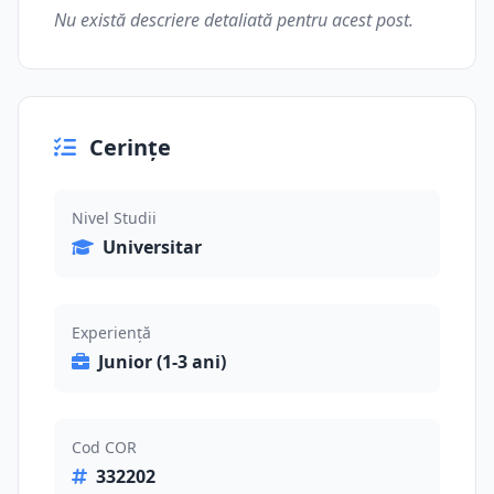
Nu există descriere detaliată pentru acest post.
Cerințe
Nivel Studii
Universitar
Experiență
Junior (1-3 ani)
Cod COR
332202