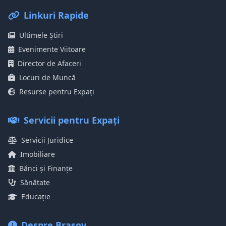
Linkuri Rapide
Ultimele Știri
Evenimente Viitoare
Director de Afaceri
Locuri de Muncă
Resurse pentru Expați
Servicii pentru Expați
Servicii Juridice
Imobiliare
Bănci și Finanțe
Sănătate
Educație
Despre Brașov