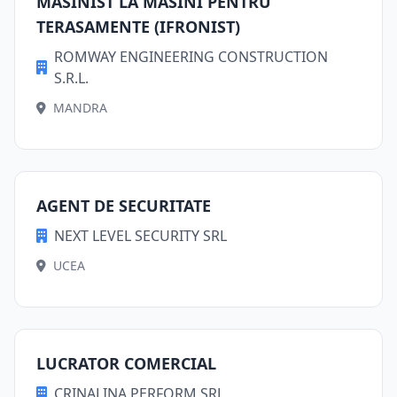
MASINIST LA MASINI PENTRU
TERASAMENTE (IFRONIST)
ROMWAY ENGINEERING CONSTRUCTION
S.R.L.
MANDRA
AGENT DE SECURITATE
NEXT LEVEL SECURITY SRL
UCEA
LUCRATOR COMERCIAL
CRINALINA PERFORM SRL