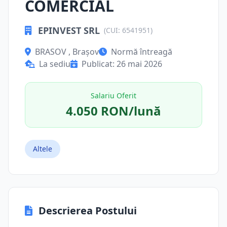
COMERCIAL
EPINVEST SRL
(CUI: 6541951)
BRASOV , Brașov
Normă întreagă
La sediu
Publicat: 26 mai 2026
Salariu Oferit
4.050 RON/lună
Altele
Descrierea Postului