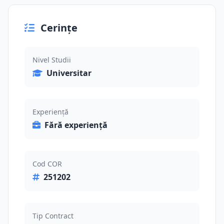
Cerințe
Nivel Studii
Universitar
Experiență
Fără experiență
Cod COR
251202
Tip Contract