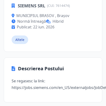
SIEMENS SRL
(CUI: 7614474)
MUNICIPIUL BRASOV , Brașov
Normă întreagă
Hibrid
Publicat: 22 iun. 2026
Altele
Descrierea Postului
Se regasesc la link:
https://jobs.siemens.com/en_US/externaljobs/JobDe