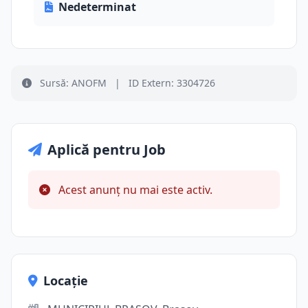
Nedeterminat
Sursă: ANOFM
|
ID Extern: 3304726
Aplică pentru Job
Acest anunț nu mai este activ.
Locație