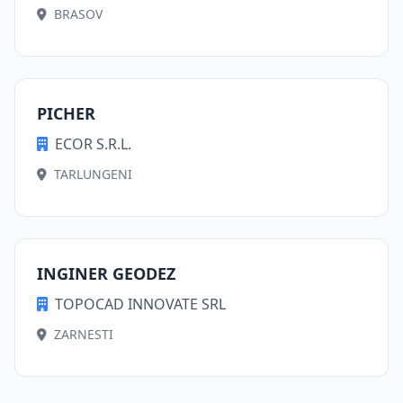
BRASOV
PICHER
ECOR S.R.L.
TARLUNGENI
INGINER GEODEZ
TOPOCAD INNOVATE SRL
ZARNESTI