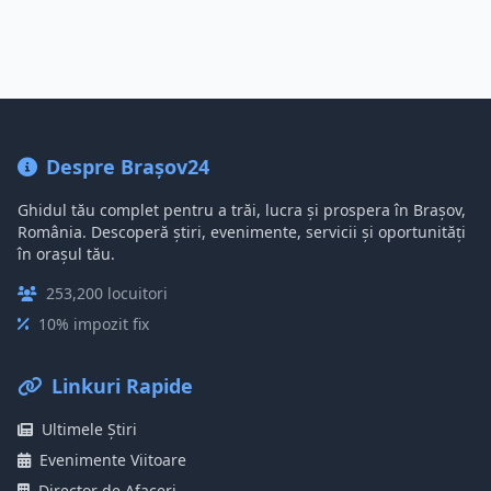
Despre Brașov24
Ghidul tău complet pentru a trăi, lucra și prospera în Brașov,
România. Descoperă știri, evenimente, servicii și oportunități
în orașul tău.
253,200 locuitori
10% impozit fix
Linkuri Rapide
Ultimele Știri
Evenimente Viitoare
Director de Afaceri