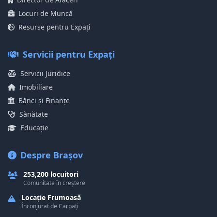
Locuri de Muncă
Resurse pentru Expați
Servicii pentru Expați
Servicii Juridice
Imobiliare
Bănci și Finanțe
Sănătate
Educație
Despre Brașov
253,200 locuitori
Comunitate în creștere
Locație Frumoasă
Înconjurat de Carpați