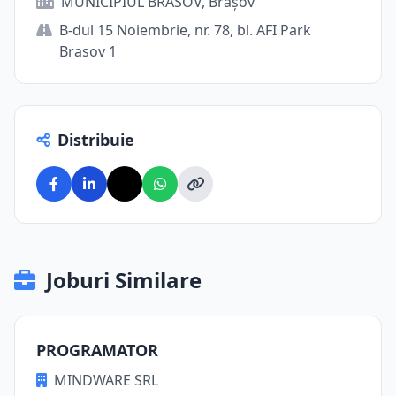
MUNICIPIUL BRASOV, Brașov
B-dul 15 Noiembrie, nr. 78, bl. AFI Park
Brasov 1
Distribuie
Joburi Similare
PROGRAMATOR
MINDWARE SRL