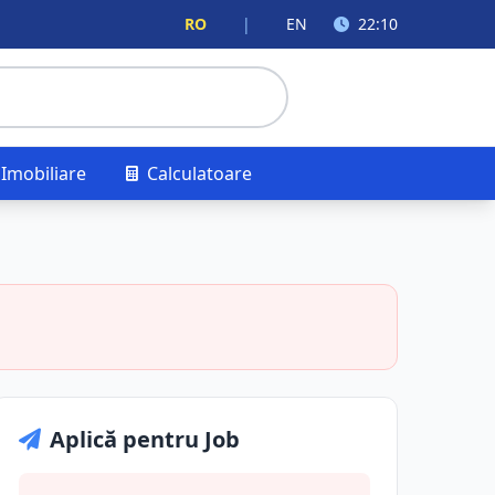
RO
|
EN
22:10
Imobiliare
Calculatoare
Aplică pentru Job