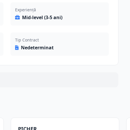
Experiență
Mid-level (3-5 ani)
Tip Contract
Nedeterminat
PICHER