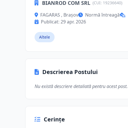
BIANROD COM SRL
(CUI: 19236640)
FAGARAS , Brașov
Normă întreagă
Publicat: 29 apr. 2026
Altele
Descrierea Postului
Nu există descriere detaliată pentru acest post.
Cerințe