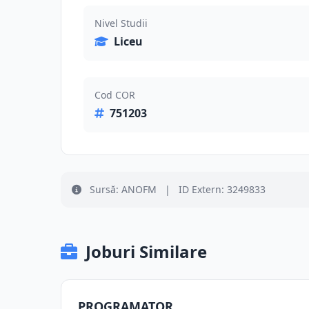
Nivel Studii
Liceu
Cod COR
751203
Sursă: ANOFM
|
ID Extern: 3249833
Joburi Similare
PROGRAMATOR