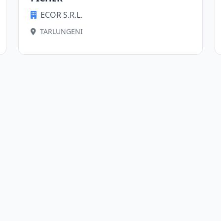
ECOR S.R.L.
TARLUNGENI