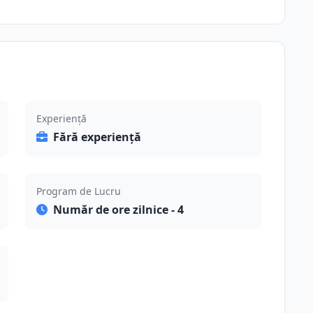
Experiență
Fără experiență
Program de Lucru
Număr de ore zilnice - 4