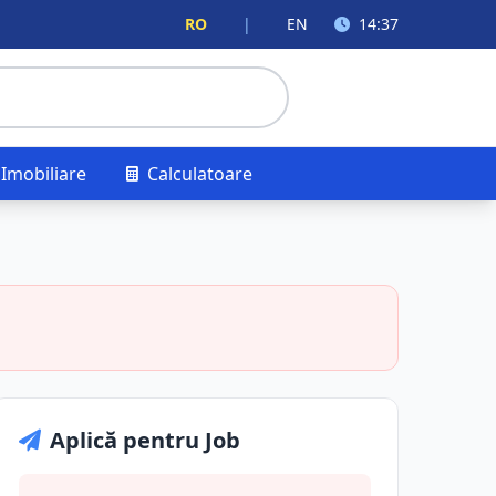
RO
|
EN
14:37
Imobiliare
Calculatoare
Aplică pentru Job