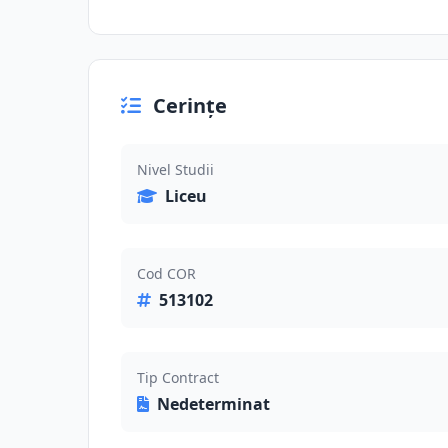
Cerințe
Nivel Studii
Liceu
Cod COR
513102
Tip Contract
Nedeterminat