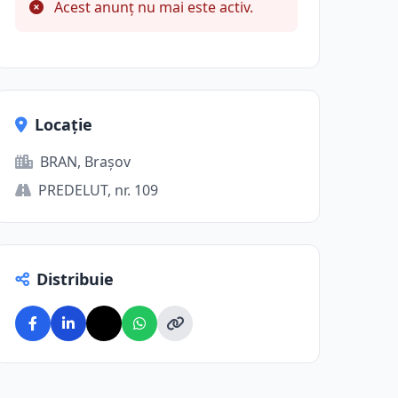
Acest anunț nu mai este activ.
Locație
BRAN, Brașov
PREDELUT, nr. 109
Distribuie