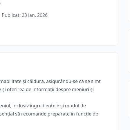
)
Publicat: 23 ian. 2026
mabilitate și căldură, asigurându-se că se simt
e și oferirea de informații despre meniuri și
niul, inclusiv ingredientele și modul de
esențial să recomande preparate în funcție de